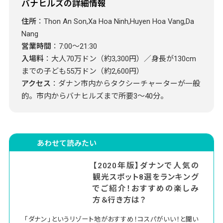
バナヒルズの詳細情報
住所
：Thon An Son,Xa Hoa Ninh,Huyen Hoa Vang,Da
Nang
営業時間
：7:00～21:30
入場料
：大人70万ドン（約3,300円）／身長が130cm
までの子ども55万ドン（約2,600円）
アクセス
：ダナン市内からタクシーチャーターが一般
的。市内からバナヒルズまで所要3～40分。
あわせて読みたい
【2020年版】ダナンで人気の
観光スポット8選をランキング
でご紹介！おすすめの楽しみ
方＆行き方は？
｢ダナン｣というリゾート地がおすすめ！コスパがいい！と聞い