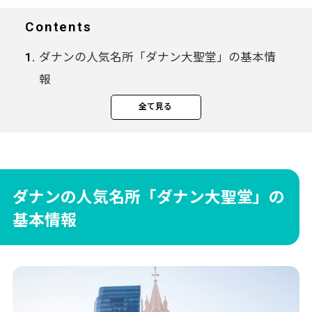
Contents
ダナンの人気名所「ダナン大聖堂」の基本情
報
ダナン大聖堂のミサの時間や入場料について
全て見る
敷地内の隠れマリア様やイエスも見どころ
ダナン大聖堂の周辺の観光
【番外編】バナヒルズのフランス大聖堂も見
応え◎
ダナンの人気名所「ダナン大聖堂」の
基本情報