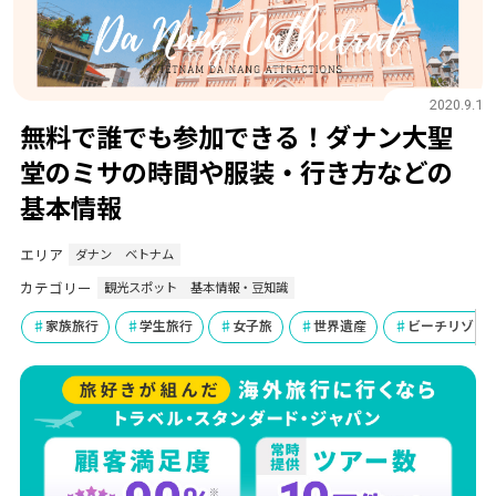
2020.9.1
無料で誰でも参加できる！ダナン大聖
堂のミサの時間や服装・行き方などの
基本情報
エリア
ダナン
ベトナム
カテゴリー
観光スポット
基本情報・豆知識
家族旅行
学生旅行
女子旅
世界遺産
ビーチリゾー