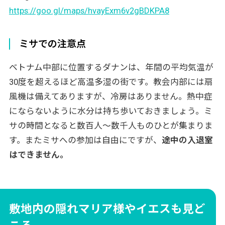
https://goo.gl/maps/hvayExm6v2gBDKPA8
ミサでの注意点
ベトナム中部に位置するダナンは、年間の平均気温が
30度を超えるほど高温多湿の街です。教会内部には扇
風機は備えてありますが、冷房はありません。熱中症
にならないように水分は持ち歩いておきましょう。ミ
サの時間となると数百人～数千人ものひとが集まりま
す。また
ミサへの参加は自由にですが、
途中の入退室
はできません。
敷地内の隠れマリア様やイエスも見ど