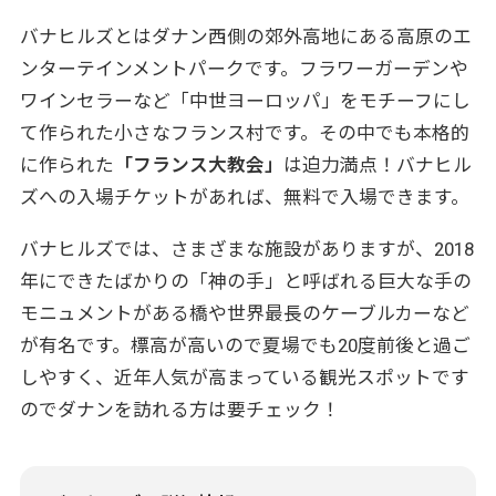
バナヒルズとはダナン西側の郊外高地にある高原のエ
ンターテインメントパークです。フラワーガーデンや
ワインセラーなど「中世ヨーロッパ」をモチーフにし
て作られた小さなフランス村です。その中でも本格的
に作られた
「フランス大教会」
は迫力満点！バナヒル
ズへの入場チケットがあれば、無料で入場できます。
バナヒルズでは、さまざまな施設がありますが、2018
年にできたばかりの「神の手」と呼ばれる巨大な手の
モニュメントがある橋や世界最長のケーブルカーなど
が有名です。標高が高いので夏場でも20度前後と過ご
しやすく、近年人気が高まっている観光スポットです
のでダナンを訪れる方は要チェック！