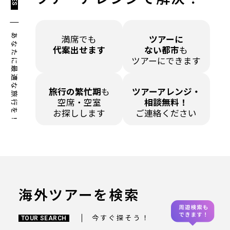
あなたに最適な旅行を！
満席でも
ツアーに
代案出せます
ない都市
も
ツアーにできます
旅行の繁忙期
も
ツアーアレンジ・
空席・空室
相談無料！
お探しします
ご連絡ください
海外ツアーを検索
今すぐ探そう！
TOUR SEARCH