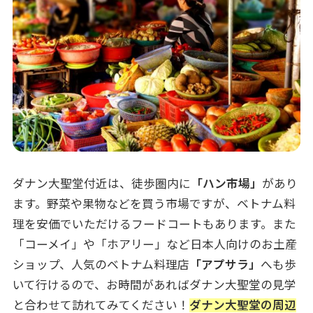
ダナン大聖堂付近は、徒歩圏内に
「ハン市場」
があり
ます。
野菜や果物などを買う市場ですが、ベトナム料
理を安価でいただけるフードコートもあります。また
「コーメイ」や「ホアリー」など日本人向けのお土産
ショップ、人気のベトナム料理店
「アプサラ」
へも歩
いて行けるので、お時間があればダナン大聖堂の見学
と合わせて訪れてみてください！
ダナン大聖堂の周辺