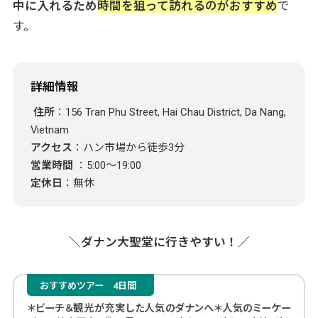
中に入れるため
時間を狙って訪れるのがおすすめ
で
す。
詳細情報
住所
：156 Tran Phu Street, Hai Chau District, Da Nang,
Vietnam
アクセス
：ハン市場から徒歩3分
営業時間
：5:00～19:00
定休日
：無休
＼ダナン大聖堂に行きやすい！／
おすすめツアー
4日間
＊ビーチ＆観光が充実した人気のダナンへ＊人気のミーケー