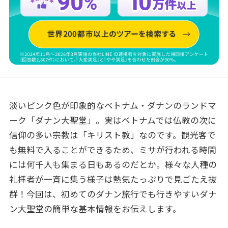
淡いピンク色が印象的なベトナム・ダナンのランドマ
ーク「ダナン大聖堂」。実はベトナムでは仏教の次に
信仰の多い宗教は「キリスト教」なのです。観光客で
も無料で入ることができるため、ミサが行われる時間
には何千人も集まる日もあるのだとか。様々な人種の
礼拝者が一斉に集う様子は熱気たっぷりで見ごたえ抜
群！今回は、初めてのダナン旅行でも行きやすいダナ
ン大聖堂の簡単な基本情報をお伝えします。