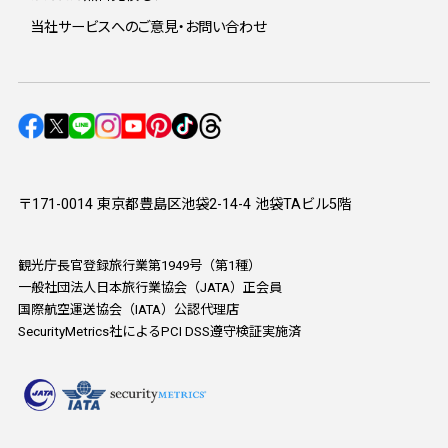
当社サービスへのご意見・お問い合わせ
〒171-0014 東京都豊島区池袋2-14-4 池袋TAビル5階
観光庁長官登録旅行業第1949号（第1種）
一般社団法人日本旅行業協会（JATA）正会員
国際航空運送協会（IATA）公認代理店
SecurityMetrics社によるPCI DSS遵守検証実施済