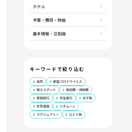
ホテル
予算・費用・物価
基本情報・豆知識
キーワードで絞り込む
自然
新型コロナウイルス
映えスポット
美術館・博物館
家族旅行
学生旅行
女子旅
世界遺産
ハネムーン
ラグジュアリー
ひとり旅