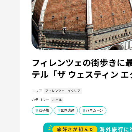
フィレンツェの街歩きに
テル「ザ ウェスティン 
エリア
フィレンツェ
イタリア
カテゴリー
ホテル
女子旅
世界遺産
ハネムーン