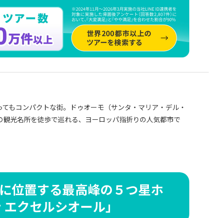
ってもコンパクトな街。ドゥオーモ（
サンタ・マリア・デル・
の観光名所を徒歩で巡れる、ヨーロッパ指折りの人気都市で
に位置する最高峰の５つ星ホ
ン エクセルシオール」