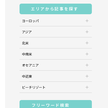
エリアから記事を探す
ヨーロッパ
アジア
北米
中南米
オセアニア
中近東
ビーチリゾート
フリーワード検索