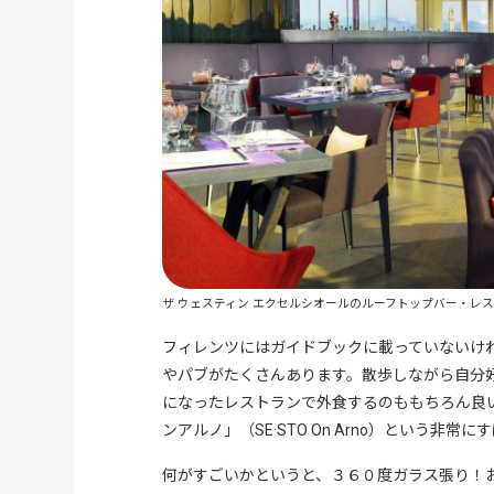
ザ ウェスティン エクセルシオールのルーフトップバー・レ
フィレンツにはガイドブックに載っていないけ
やパブがたくさんあります。散歩しながら自分
になったレストランで外食するのももちろん良い
ンアルノ」（SE·STO On Arno）という非
何がすごいかというと、３６０度ガラス張り！