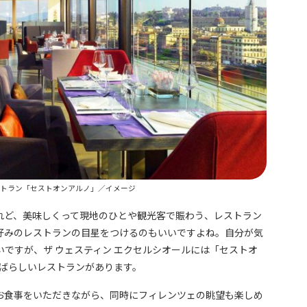
ストラン「セストオンアルノ」／イメージ
れど、美味しくって現地のひとや観光客で賑わう、レストラン
好みのレストランの目星をつけるのもいいですよね。自分が気
ですが、ザ ウェスティン エクセルシオールには「セストオ
常にすばらしいレストランがあります。
お食事をいただきながら、同時にフィレンツェの眺望も楽しめ