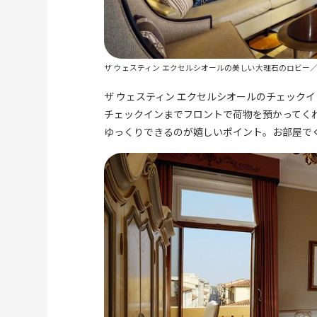
ザ ウェスティン エクセルシオールの美しい大理石のロビー
ザ ウェスティン エクセルシオールのチェック
チェックインまでフロントで荷物を預かってく
ゆっくりできるのが嬉しいポイント。お部屋で