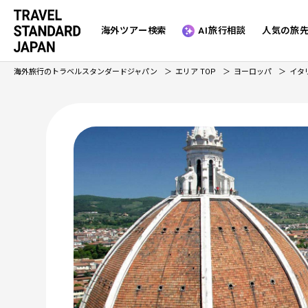
海外ツアー検索
AI旅行相談
人気の旅
海外旅行のトラベルスタンダードジャパン
エリア TOP
ヨーロッパ
イタ