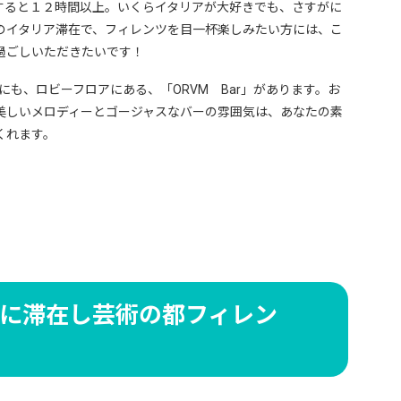
すると１２時間以上。いくらイタリアが大好きでも、さすがに
のイタリア滞在で、フィレンツを目一杯楽しみたい方には、こ
過ごしいただきたいです！
にも、ロビーフロアにある、「ORVM Bar」があります。お
美しいメロディーとゴージャスなバーの雰囲気は、あなたの素
くれます。
に滞在し芸術の都フィレン