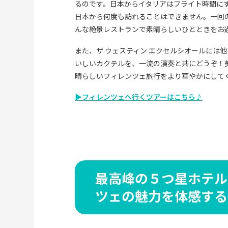
るのです。日本からイタリアはフライト時間に
日本から何度も訪れることはできません。一回
んな絶景レストランで素晴らしいひとときをお
また、ザ ウェスティン エクセルシオールには他
いしいカクテルを、一流の演奏と共にどうぞ！
晴らしいフィレンツェ旅行をより華やかにして
▶フィレンツェへ行くツアーはこちら♪
最高峰の５つ星ホテル
ツェの魅力を体感する