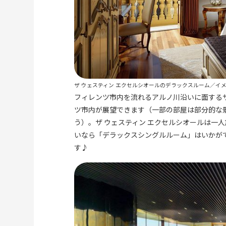
ザ ウェスティン エクセルシオールのデラックスルーム／イ
フィレンツ市内を流れるアルノ川沿いに面するザ
ツ市内が展望できます（一部の部屋は部分的な
う）。ザ ウェスティン エクセルシオールは一
いなら「デラックスシングルルーム」はいかが
す♪