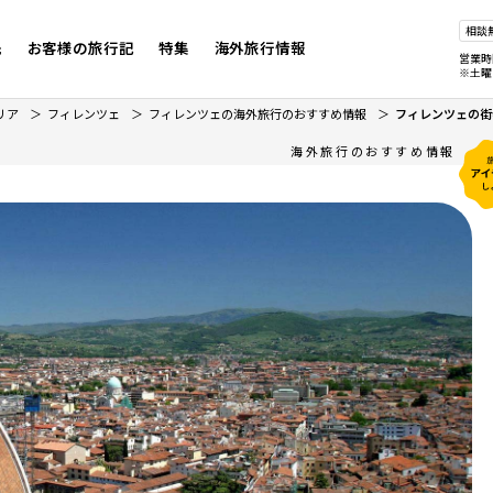
相談
先
お客様の旅行記
特集
海外旅行情報
営業時
※土曜
リア
フィレンツェ
フィレンツェの海外旅行のおすすめ情報
フィレンツェの街
海外旅行のおすすめ情報