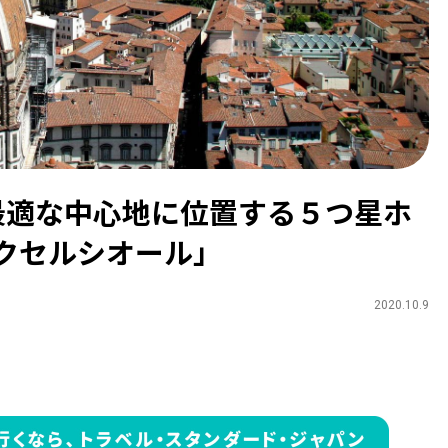
最適な中心地に位置する５つ星ホ
エクセルシオール」
2020.10.9