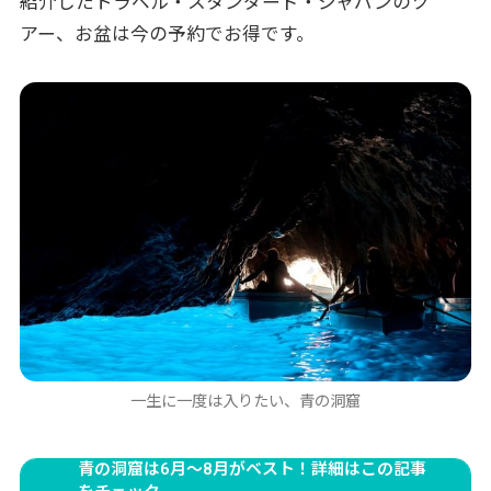
紹介したトラベル・スタンダード・ジャパンのツ
アー、お盆は今の予約でお得です。
一生に一度は入りたい、青の洞窟
青の洞窟は6月～8月がベスト！詳細はこの記事