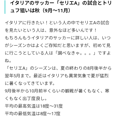
イタリアのサッカー「セリエA」の試合とトリ
ュフ狙いは秋（9月～11月）
イタリアに行きたい！という人の中でセリエAの試合
を見たいという人は、意外なほど多いんです！
もちろんもうイタリアのサッカーに詳しい人は、いつ
がシーズンかはよくご存知だと思いますが、初めて見
に行こうとしている人は「調べなきゃ。。。」ですよ
ね。
「セリエA」のシーズンは、夏の終わりの8月後半から
翌年5月まで。最近はイタリアも異常気象で夏が猛烈
に暑くなってきています。
9月後半から10月前半くらいの観戦が暑くもなく、寒
くもなく出丁度良し。
平均の最高気温は18度〜31度
平均の最低気温は8度〜17度