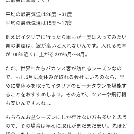
は最高に素敵です！
平均の最高気温は26度〜31度
平均の最低気温は15度〜17度
例えばイタリアに行ったら誰もが一度は入ってみたい
青の洞窟は、波が高いと入れないんです。入れる確率
が100％近くに上がるのが6月～8月。
ただ、世界中からバカンス客が訪れるシーズンなの
で、もし6月に夏休みが取れる会社にいるのなら、早
めに夏休みを取ってイタリアのビーチタウンを堪能す
ることをおすすめします。その方が、ツアーや飛行機
も安いんですよね…。
もちろんお盆シーズンにしか行けない方も多いと思う
ので、その場合は早めに取れがまだまだ安い。先ほど