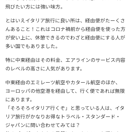
飛びたい方には強い味方。
とはいえイタリア旅行に良い所は、経由便がたーくさ
んあること！これはコロナ禍前から経由便を使った方
が安い上に、休憩できるのでわざと経由便にする人が
多い国でもありました。
特に中東経由はその料金、エアラインのサービス内容
のレベルの高さに人気があります。
中東経由のエミレーツ航空やカタール航空のほか、
ヨーロッパの他空港を経由して、行く便であれば無限
にあります。
「そろそろイタリア行くぞ」と思っている人は、イタ
リア旅行がかなりお得なトラベル・スタンダード・
ジャパンに問い合わせてみては？