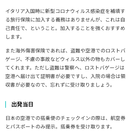
イタリア入国時に新型コロナウィルス感染症を補填す
る旅行保険に加入する義務はありませんが、これは自
己責任で、ということ。加入することを強くおすすめ
します。
また海外傷害保険であれば、盗難や空港でのロストバ
ゲージ、不慮の事故などウィルス以外の物もカバーし
てくれます。ただし盗難は警察へ、ロストバゲージは
空港へ届け出て証明書が必要ですし、入院の場合は領
収書が必要なので、忘れずに受け取りましょう。
出発当日
日本の空港での搭乗便のチェックインの際は、航空券
とパスポートのみ提示。搭乗券を受け取ります。