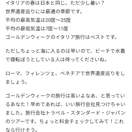
イタリアの春は日本と同じ。ただ少し暑い？
世界遺産巡りには最適の季節です。
平均の最高気温は20度〜25度
平均の最低気温は7度〜11度
ゴールデンウィークのイタリア旅行はベストです。
ただしちょっと海に入るのは早いので、ビーチで水着
で寝転ぼうとしている人は待ってくださいね。
ローマ、フィレンツェ、ベネチアで世界遺産巡りをし
ましょう。
ゴールデンウィークの旅行は高いよなあ、と思ってい
るあなた！早めであれば、いい旅行会社見つけちゃい
ました。旅行会社トラベル・スタンダード・ジャパン
のツアーです。ちょっと料金チェックしてみて！これ
なら行けそう。