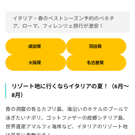
イタリア・春のベストシーズン予約のベネチ
ア、ローマ、フィレンツェ旅行が激安！
成田発
羽田発
大阪発
名古屋発
リゾート地に行くならイタリアの夏！（6月～
8月）
青の洞窟の有るカプリ島、海沿いのホテルのプールで
泳ぎたいナポリ、ゴットファザーの故郷シチリア島、
世界遺産アマルフィ海岸など、イタリアのリゾート地