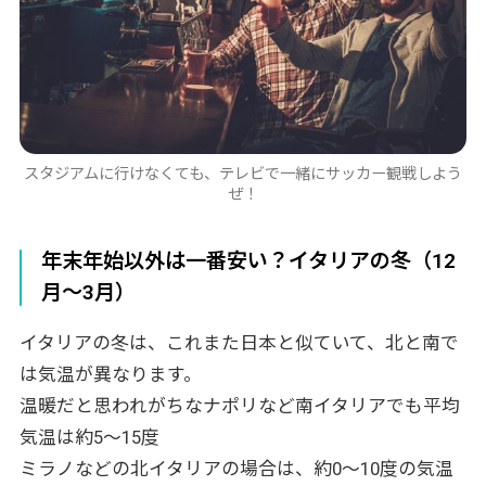
スタジアムに行けなくても、テレビで一緒にサッカー観戦しよう
ぜ！
年末年始以外は一番安い？イタリアの冬（12
月～3月）
イタリアの冬は、これまた日本と似ていて、北と南で
は気温が異なります。
温暖だと思われがちなナポリなど南イタリアでも平均
気温は約5～15度
ミラノなどの北イタリアの場合は、約0～10度の気温