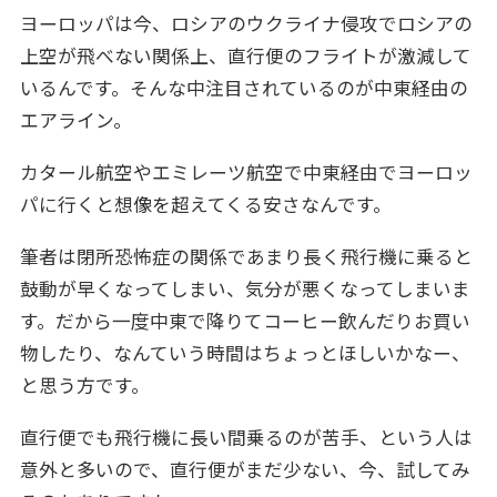
ヨーロッパは今、ロシアのウクライナ侵攻でロシアの
上空が飛べない関係上、直行便のフライトが激減して
いるんです。そんな中注目されているのが中東経由の
エアライン。
カタール航空やエミレーツ航空で中東経由でヨーロッ
パに行くと想像を超えてくる安さなんです。
筆者は閉所恐怖症の関係であまり長く飛行機に乗ると
鼓動が早くなってしまい、気分が悪くなってしまいま
す。だから一度中東で降りてコーヒー飲んだりお買い
物したり、なんていう時間はちょっとほしいかなー、
と思う方です。
直行便でも飛行機に長い間乗るのが苦手、という人は
意外と多いので、直行便がまだ少ない、今、試してみ