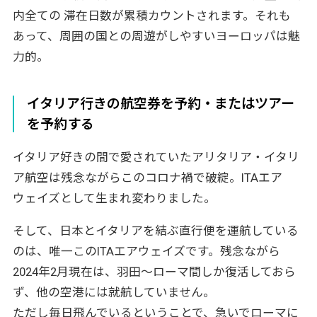
内全ての 滞在日数が累積カウントされます。それも
あって、周囲の国との周遊がしやすいヨーロッパは魅
力的。
イタリア行きの航空券を予約・またはツアー
を予約する
イタリア好きの間で愛されていたアリタリア・イタリ
ア航空は残念ながらこのコロナ禍で破綻。ITAエア
ウェイズとして生まれ変わりました。
そして、日本とイタリアを結ぶ直行便を運航している
のは、唯一このITAエアウェイズです。残念ながら
2024年2月現在は、羽田～ローマ間しか復活しておら
ず、他の空港には就航していません。
ただし毎日飛んでいるということで、急いでローマに