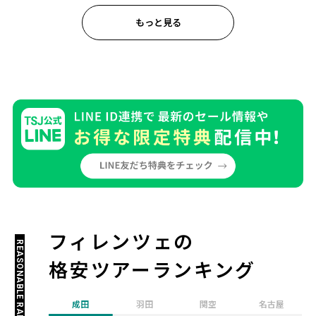
もっと見る
フィレンツェの
REASONABLE RANKING
格安ツアーランキング
成田
羽田
関空
名古屋