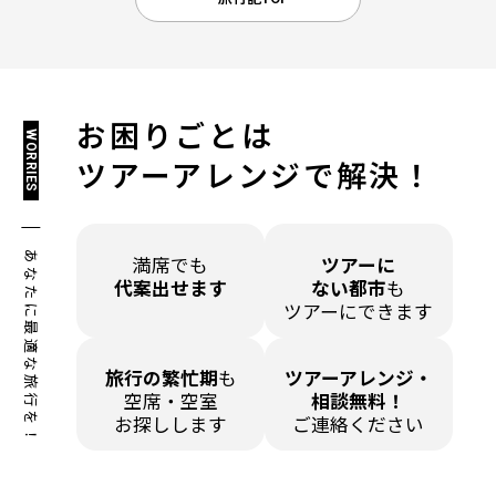
お困りごとは
WORRIES
ツアーアレンジで解決！
あなたに最適な旅行を！
満席でも
ツアーに
代案出せます
ない都市
も
ツアーにできます
旅行の繁忙期
も
ツアーアレンジ・
空席・空室
相談無料！
お探しします
ご連絡ください