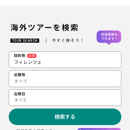
海外ツアーを検索
今すぐ探そう！
TOUR SEARCH
目的地
必須
フィレンツェ
出発地
出発日
すべて
検索する