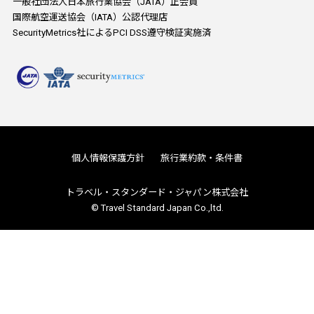
一般社団法人日本旅行業協会（JATA）正会員
国際航空運送協会（IATA）公認代理店
SecurityMetrics社によるPCI DSS遵守検証実施済
個人情報保護方針
旅行業約款・条件書
トラベル・スタンダード・ジャパン株式会社
© Travel Standard Japan Co.,ltd.