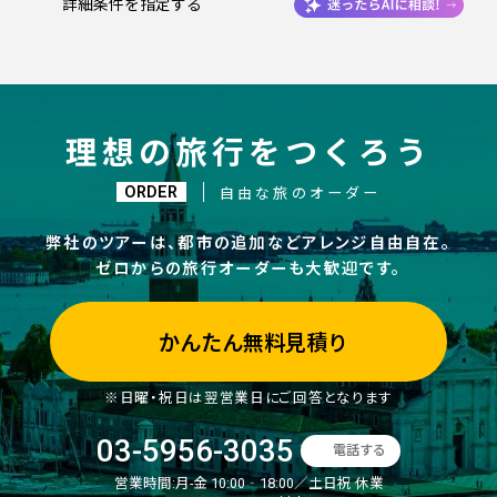
詳細条件を指定する
理想の旅行をつくろう
ORDER
自由な旅のオーダー
弊社のツアーは、都市の追加などアレンジ自由自在。
ゼロからの旅行オーダーも大歓迎です。
かんたん無料見積り
※日曜・祝日は翌営業日にご回答となります
03-5956-3035
電話する
営業時間:
月-金 10:00‐18:00／土日祝 休業