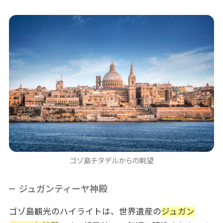
ゴゾ島チタデルからの眺望
ジュガンティーヤ神殿
ゴゾ島観光のハイライトは、世界遺産の
ジュガン