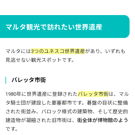
マルタ観光で訪れたい世界遺産
マルタには
3つのユネスコ世界遺産
があり、いずれも
見逃せない観光スポットです。
バレッタ市街
1980年に世界遺産に登録された
バレッタ市街
は、マル
タ騎士団が建設した要塞都市です。碁盤の目状に整備
された街並み、バロック様式の建築物、そして歴史的
建造物が凝縮された旧市街は、
街全体が博物館のよう
です。