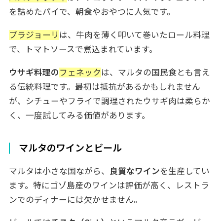
を詰めたパイで、朝食やおやつに人気です。
ブラジョーリ
は、牛肉を薄く叩いて巻いたロール料理
で、トマトソースで煮込まれています。
ウサギ料理の
フェネック
は、マルタの国民食とも言え
る伝統料理です。最初は抵抗があるかもしれません
が、シチューやフライで調理されたウサギ肉は柔らか
く、一度試してみる価値があります。
マルタのワインとビール
マルタは小さな国ながら、
良質なワイン
を生産してい
ます。特にゴゾ島産のワインは評価が高く、レストラ
ンでのディナーには欠かせません。