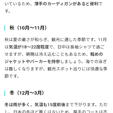
いているため、
薄手のカーディガンがあると便利
で
す。
秋（10月〜11月）
秋は夏の暑さが和らぎ、観光に適した季節です。11月
は
気温が18〜22度程度
で、日中は長袖シャツで過ご
せますが、朝晩は冷え込むこともあるため、
軽めの
ジャケットやパーカーを持参
しましょう。海での泳ぎ
は難しくなりますが、観光スポット巡りには快適な季
節です。
冬（12月〜3月）
冬は雨が多く、気温も15度前後
まで下がります。ただ
し、日本の冬ほど寒くはないため、厚手のコートは不