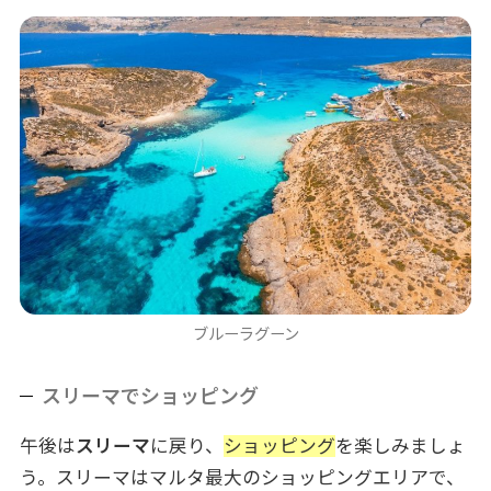
ブルーラグーン
スリーマでショッピング
午後は
スリーマ
に戻り、
ショッピング
を楽しみましょ
う。スリーマはマルタ最大のショッピングエリアで、