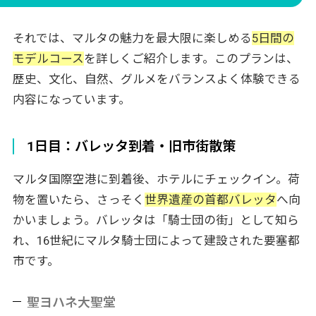
それでは、マルタの魅力を最大限に楽しめる
5日間の
モデルコース
を詳しくご紹介します。このプランは、
歴史、文化、自然、グルメをバランスよく体験できる
内容になっています。
1日目：バレッタ到着・旧市街散策
マルタ国際空港に到着後、ホテルにチェックイン。荷
物を置いたら、さっそく
世界遺産の首都バレッタ
へ向
かいましょう。バレッタは「騎士団の街」として知ら
れ、16世紀にマルタ騎士団によって建設された要塞都
市です。
聖ヨハネ大聖堂