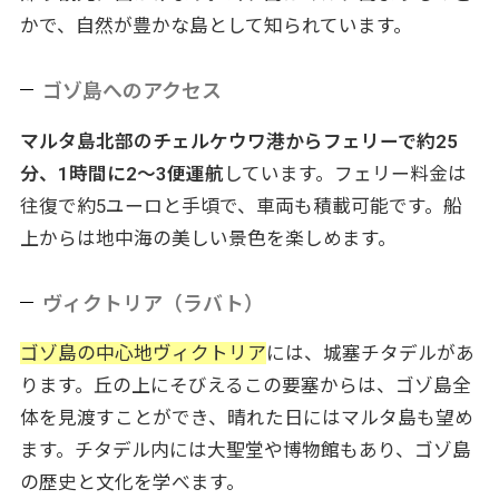
かで、自然が豊かな島として知られています。
ゴゾ島へのアクセス
マルタ島北部のチェルケウワ港からフェリーで約25
分、1時間に2〜3便運航
しています。フェリー料金は
往復で約5ユーロと手頃で、車両も積載可能です。船
上からは地中海の美しい景色を楽しめます。
ヴィクトリア（ラバト）
ゴゾ島の中心地ヴィクトリア
には、城塞チタデルがあ
ります。丘の上にそびえるこの要塞からは、ゴゾ島全
体を見渡すことができ、晴れた日にはマルタ島も望め
ます。チタデル内には大聖堂や博物館もあり、ゴゾ島
の歴史と文化を学べます。