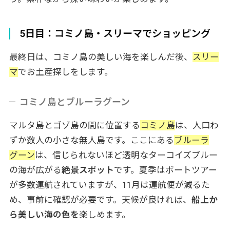
5日目：コミノ島・スリーマでショッピング
最終日は、コミノ島の美しい海を楽しんだ後、
スリー
マ
でお土産探しをします。
コミノ島とブルーラグーン
マルタ島とゴゾ島の間に位置する
コミノ島
は、人口わ
ずか数人の小さな無人島です。ここにある
ブルーラ
グーン
は、信じられないほど透明なターコイズブルー
の海が広がる
絶景スポット
です。夏季はボートツアー
が多数運航されていますが、11月は運航便が減るた
め、事前に確認が必要です。天候が良ければ、
船上か
ら美しい海の色を
楽しめます。