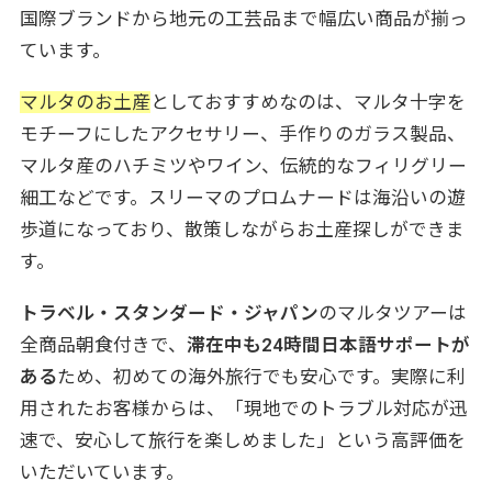
国際ブランドから地元の工芸品まで幅広い商品が揃っ
ています。
マルタのお土産
としておすすめなのは、マルタ十字を
モチーフにしたアクセサリー、手作りのガラス製品、
マルタ産のハチミツやワイン、伝統的なフィリグリー
細工などです。スリーマのプロムナードは海沿いの遊
歩道になっており、散策しながらお土産探しができま
す。
トラベル・スタンダード・ジャパン
のマルタツアーは
全商品朝食付きで、
滞在中も24時間日本語サポートが
ある
ため、初めての海外旅行でも安心です。実際に利
用されたお客様からは、「現地でのトラブル対応が迅
速で、安心して旅行を楽しめました」という高評価を
いただいています。