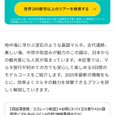
地中海に浮かぶ宝石のような島国マルタ。古代遺跡、
美しい海、中世の街並みが魅力のこの国は、日本から
の観光客にも人気が高まっています。本記事では、マ
ルタ旅行が初めての方でも安心して楽しめる5日間の
モデルコースをご紹介します。2025年最新の情報をも
とに、効率よくマルタの魅力を体験できるプランを詳
しく解説していきます。
【羽田深夜発／エミレーツ航空】＊お得にドバイ立ち寄り＊2ヶ国
周遊＜マルタ×ドバイ＞6日間（価格重視ホテル）