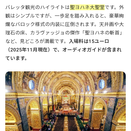
バレッタ観光のハイライトは
聖ヨハネ大聖堂
です。外
観はシンプルですが、一歩足を踏み入れると、豪華絢
爛なバロック様式の内装に圧倒されます。天井画や大
理石の床、カラヴァッジョの傑作「聖ヨハネの斬首」
など、見どころが満載です。
入場料は15ユーロ
（2025年11月現在）で、オーディオガイドが含まれ
ています。