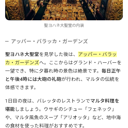
聖ヨハネ大聖堂の内装
アッパー・バラッカ・ガーデンズ
聖ヨハネ大聖堂
を見学した後は、
アッパー・バラッ
カ・ガーデンズ
へ。ここからはグランド・ハーバーを
一望でき、特に夕暮れ時の景色は絶景です。
毎日正午
と午後4時には大砲の礼砲
が行われ、マルタの伝統を
体感できます。
1日目の夜は、バレッタのレストランで
マルタ料理を
堪能
しましょう。ウサギのシチュー「フェネック」
や、マルタ風魚のスープ「アリオッタ」など、地中海
の食材を使った料理がおすすめです。