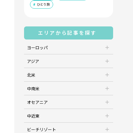
ひとり旅
エリアから記事を探す
ヨーロッパ
アジア
北米
中南米
オセアニア
中近東
ビーチリゾート