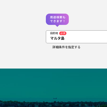
目的地
必須
マルタ島
詳細条件を指定する