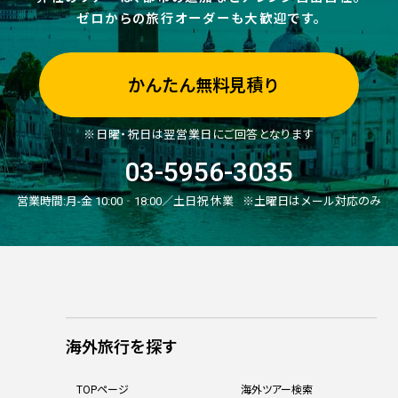
ゼロからの旅行オーダーも大歓迎です。
かんたん無料見積り
※日曜・祝日は翌営業日にご回答となります
03-5956-3035
営業時間:
月-金 10:00‐18:00／土日祝 休業
※土曜日はメール対応のみ
海外旅行を探す
TOPページ
海外ツアー検索