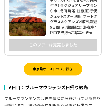
◆◇60分スパを含む4大特典
付き！ラグジュアリープラン
◇◆ 成田発着 往復直行便
ジェットスター利用 ポートダ
グラス＆ケアンズ2都市周遊
5日間 ★期間限定！滞在中1
回コアラ抱っこ写真付き★
このツアーは完売しました
東京発オーストラリア行き
6日目：ブルーマウンテンズ日帰り観光
ブルーマウンテンズは世界遺産に登録されている自然
保護地域で、渓谷や奇岩を眺める景色が特徴です。