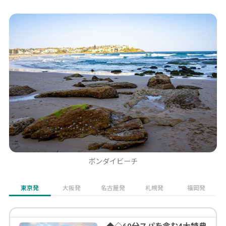
ボンダイビーチ
東京発
大阪発
名古屋発
札幌発
福岡発