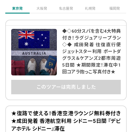
東京発
大阪発
名古屋発
札幌発
福岡発
◆◇60分スパを含む4大特典
付き！ラグジュアリープラン
◇◆ 成田発着 往復直行便
ジェットスター利用 ポートダ
グラス＆ケアンズ2都市周遊
5日間 ★期間限定！滞在中1
回コアラ抱っこ写真付き★
このツアーは完売しました
★復路で使える！香港空港ラウンジ無料券付き
★成田発着 香港航空利用 シドニー5日間 『デビ
アホテル シドニー』滞在