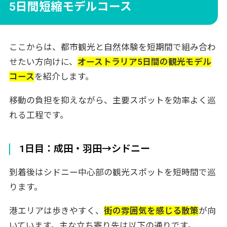
5日間短縮モデルコース
ここからは、都市観光と自然体験を短期間で組み合わ
せたい方向けに、
オーストラリア5日間の観光モデル
コース
を紹介します。
移動の負担を抑えながら、主要スポットを効率よく巡
れる工程です。
1日目：成田・羽田→シドニー
到着後はシドニー中心部の観光スポットを短時間で巡
ります。
港エリアは歩きやすく、
街の雰囲気を感じる散策
が向
いています。主な立ち寄り先は以下の通りです。