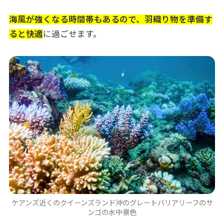
海風が強くなる時間帯もあるので、羽織り物を準備す
ると快適
に過ごせます。
ケアンズ近くのクイーンズランド沖のグレートバリアリーフのサ
ンゴの水中景色