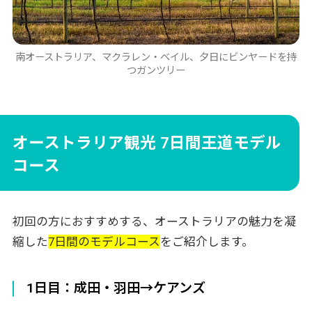
南オーストラリア、マクラレン・ベイル、夕日にビンヤードを持
つガンツリー
オーストラリア観光 7日間王道モデル
コース
初回の方におすすめする、オーストラリアの魅力を凝
縮した
7日間のモデルコース
をご紹介します。
1日目：成田・羽田→ケアンズ