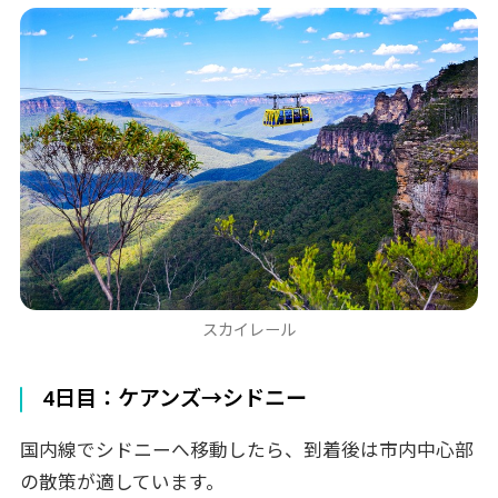
スカイレール
4日目：ケアンズ→シドニー
国内線でシドニーへ移動したら、到着後は市内中心部
の散策が適しています。