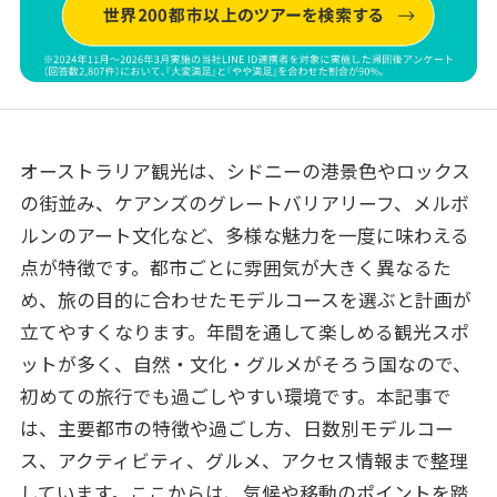
オーストラリア観光は、シドニーの港景色やロックス
の街並み、ケアンズのグレートバリアリーフ、メルボ
ルンのアート文化など、多様な魅力を一度に味わえる
点が特徴です。都市ごとに雰囲気が大きく異なるた
め、旅の目的に合わせたモデルコースを選ぶと計画が
立てやすくなります。年間を通して楽しめる観光スポ
ットが多く、自然・文化・グルメがそろう国なので、
初めての旅行でも過ごしやすい環境です。本記事で
は、主要都市の特徴や過ごし方、日数別モデルコー
ス、アクティビティ、グルメ、アクセス情報まで整理
しています。ここからは、気候や移動のポイントを踏