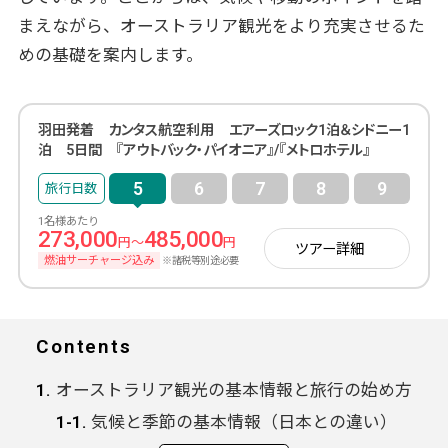
まえながら、オーストラリア観光をより充実させるた
めの基礎を案内します。
羽田発着 カンタス航空利用 エアーズロック1泊＆シドニー1
泊 5日間 『アウトバック・パイオニア』/『メトロホテル』
5
6
7
8
9
1名様あたり
273,000
485,000
円～
円
ツアー詳細
燃油サーチャージ込み
※諸税等別途必要
Contents
オーストラリア観光の基本情報と旅行の始め方
気候と季節の基本情報（日本との違い）