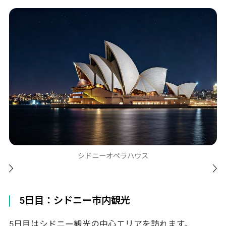
ハーバーブリッジ
5日目：シドニー市内観光
5日目はシドニー観光の中心エリアを訪れます。