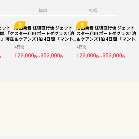
福岡
札幌
ェット
成田発着 往復直行便 ジェット
成田発着 往復直行便 ジェット
間 『ケ
スター利用 ポートダグラス1泊
スター利用 ポートダグラス1泊
ト』滞在
＆ケアンズ1泊 4日間 『マント
＆ケアンズ1泊 4日間 『マント
ラ ポートシー』＆『ケアンズ
ラ ポートシー』＆『ケアンズ
4日間
4日間
クイーンズコート』滞在
クイーンズコート』滞在
123,000
353,000
123,000
353,000
円
円～
円
円～
円