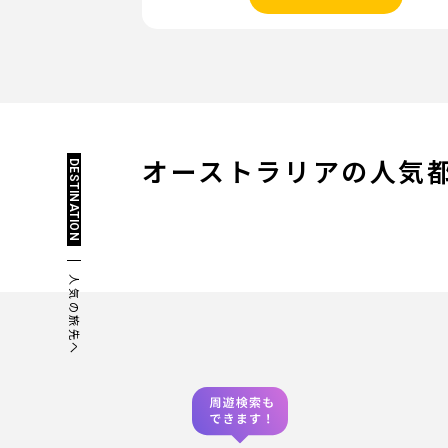
DESTINATION
オーストラリアの
人気
シドニー
ケアンズ
都市の詳細
都市の詳細
人気の旅先へ