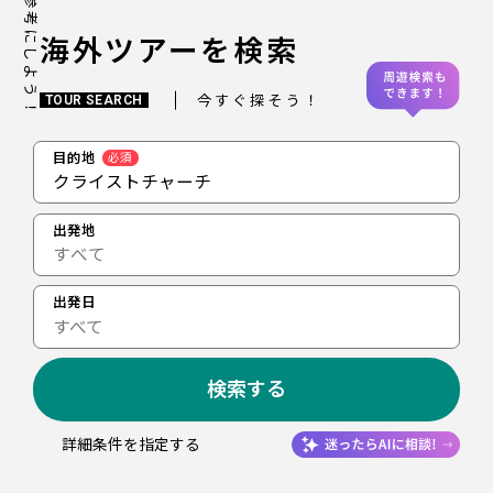
海外ツアーを検索
今すぐ探そう！
TOUR SEARCH
目的地
必須
クライストチャーチ
出発地
出発日
すべて
検索する
詳細条件を指定する