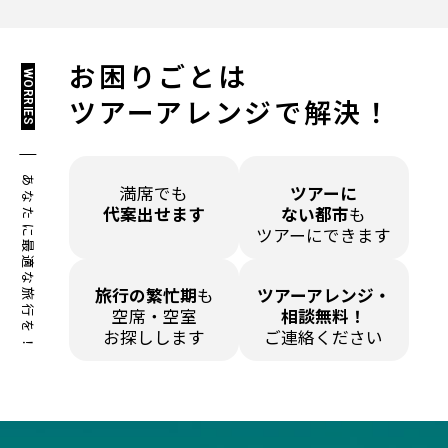
お困りごとは
WORRIES
ツアーアレンジで解決！
あなたに最適な旅行を！
満席でも
ツアーに
代案出せます
ない都市
も
ツアーにできます
旅行の繁忙期
も
ツアーアレンジ・
空席・空室
相談無料！
お探しします
ご連絡ください