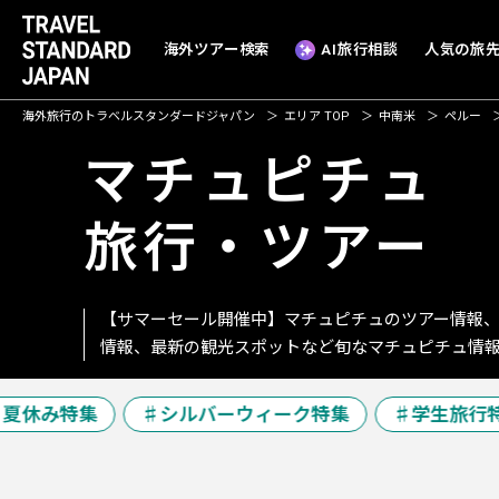
海外ツアー検索
AI旅行相談
人気の旅
海外旅行のトラベルスタンダードジャパン
エリア TOP
中南米
ペルー
マチュピチュ
旅行・ツアー
【サマーセール開催中】マチュピチュのツアー情報
情報、最新の観光スポットなど旬なマチュピチュ情
夏休み特集
シルバーウィーク特集
学生旅行特