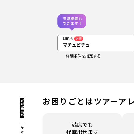
目的地
必須
マチュピチュ
詳細条件を指定する
お困りごとは
ツアーア
WORRIES
満席でも
代案出せます