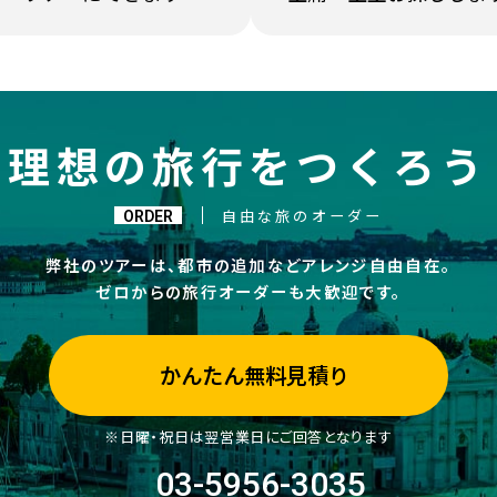
理想の旅行をつくろう
ORDER
自由な旅のオーダー
弊社のツアーは、都市の追加などアレンジ自由自在。
ゼロからの旅行オーダーも大歓迎です。
かんたん無料見積り
※日曜・祝日は翌営業日にご回答となります
03-5956-3035