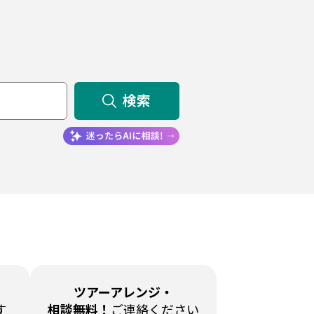
検索
ツアーアレンジ・
す
相談無料！
ご連絡ください