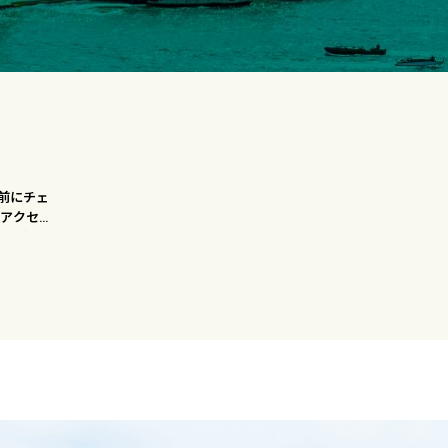
前にチェ
・アクセス
など】