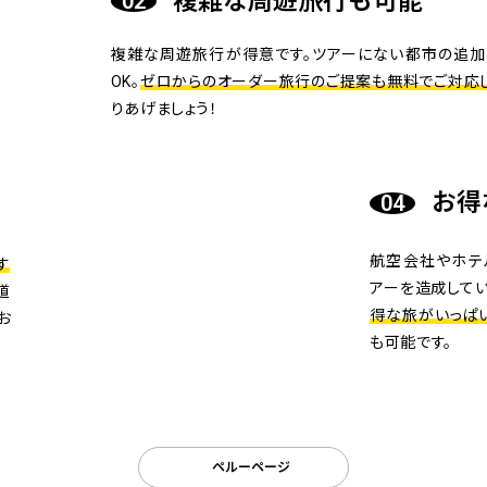
複雑な周遊旅行も可能
複雑な周遊旅行が得意です。ツアーにない都市の追加
OK。
ゼロからのオーダー旅行のご提案も無料でご対応し
りあげましょう！
お得
航空会社やホテ
す
アーを造成してい
道
得な旅がいっぱ
お
も可能です。
ペルーページ