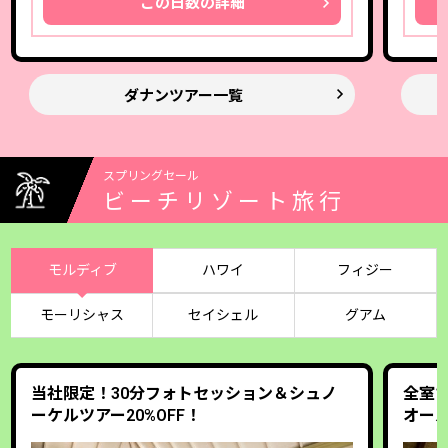
この日数の詳細
ダナンツアー一覧
スプリングセール
ビーチリゾート旅行
モルディブ
ハワイ
フィジー
モーリシャス
セイシェル
グアム
当社限定！30分フォトセッション＆シュノ
全室1
ーケルツアー20%OFF！
オー