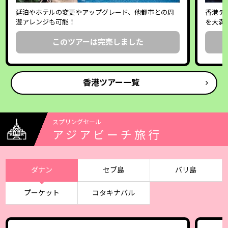
延泊やホテルの変更やアップグレード、他都市との周
香港デ
遊アレンジも可能！
を大満
このツアーは完売しました
香港ツアー一覧
スプリングセール
アジアビーチ旅行
ダナン
セブ島
バリ島
プーケット
コタキナバル