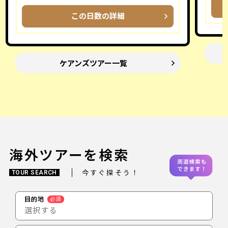
この日数の詳細
ケアンズツアー一覧
海外ツアーを検索
今すぐ探そう！
TOUR SEARCH
目的地
必須
選択する