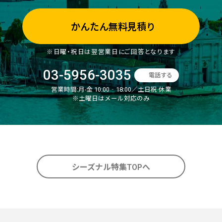
かんたん無料見積り
※日曜・祝日は翌営業日にご回答となります
03-5956-3035
電話する
営業時間:
月-金 10:00‐18:00／土日祝 休業
※土曜日はメール対応のみ
シーズナル特集TOPへ