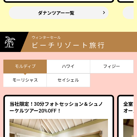
ダナンツアー一覧
ウィンターセール
ビーチリゾート旅行
モルディブ
ハワイ
フィジー
モーリシャス
セイシェル
当社限定！30分フォトセッション＆シュノ
全室1
ーケルツアー20%OFF！
オー