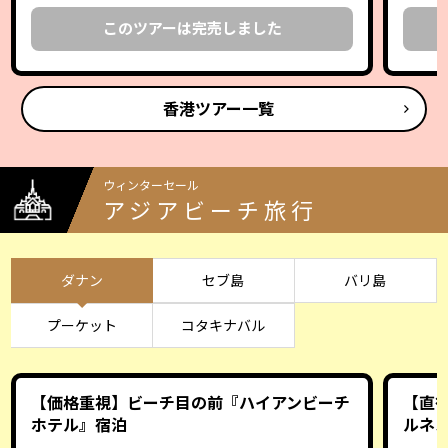
このツアーは完売しました
香港ツアー一覧
ウィンターセール
アジアビーチ旅行
ダナン
セブ島
バリ島
プーケット
コタキナバル
【価格重視】ビーチ目の前『ハイアンビーチ
【直行
ホテル』宿泊
ルネ