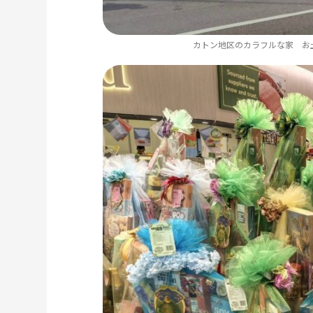
カトン地区のカラフルな家 お