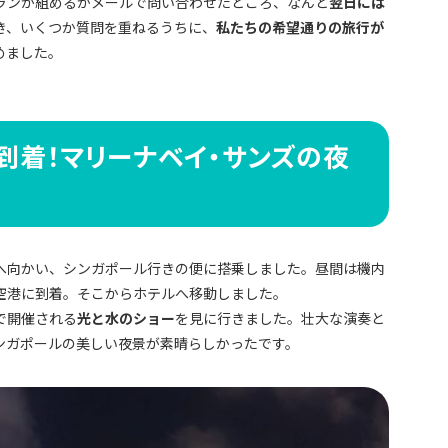
ランが組めるかメールで問い合わせたところ、なんと
翌日には
き、いくつか質問を重ねるうちに、
私たちの希望通りの旅行が
めました。
ル到着！マリーナベイ・サンズの夜
へ向かい、シンガポール行きの便に搭乗しました。昼間は機内
空港に到着。そこからホテルへ移動しました。
で開催される
光と水のショー
を見に行きました。壮大な演奏と
ンガポールの美しい夜景が素晴らしかったです。