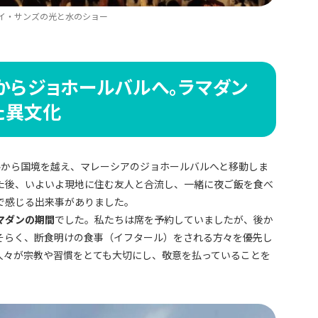
イ・サンズの光と水のショー
ルからジョホールバルへ。ラマダン
た異文化
ルから国境を越え、マレーシアのジョホールバルへと移動しま
た後、いよいよ現地に住む友人と合流し、一緒に夜ご飯を食べ
で感じる出来事がありました。
マダンの期間
でした。私たちは席を予約していましたが、後か
そらく、断食明けの食事（イフタール）をされる方々を優先し
人々が宗教や習慣をとても大切にし、敬意を払っていることを