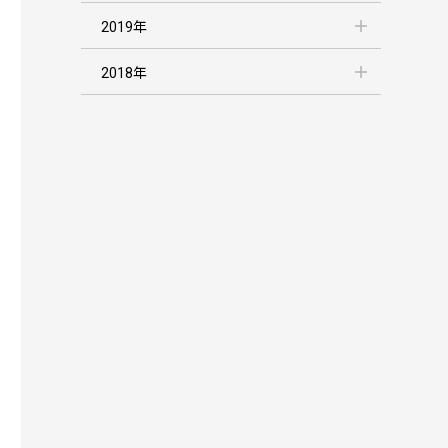
2019年
2018年