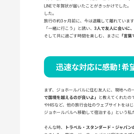
LINEで年賀状が届いたことがきっかけでした。
した。
旅行の約3ヶ月前に、今は退職して離れていま
「一緒に行こう」と誘い、
3人で友人に会いに
そして共に過ごす時間を楽しむ、まさに
「言葉
迅速な対応に感動！希
まず、ジョホールバルに住む友人に、現地への
で国境を越えるのが良いよ」
と教えてくれたの
やHISなど、他の旅行会社のウェブサイトをは
ジョホールバルへ移動して宿泊する」という私
そんな時、
トラベル・スタンダード・ジャパン