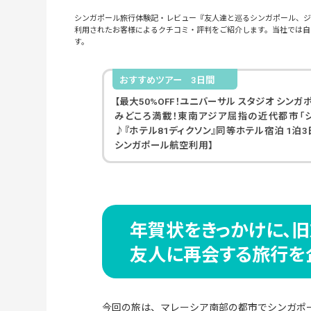
シンガポール旅行体験記・レビュー『友人達と巡るシンガポール、ジ
利用されたお客様によるクチコミ・評判をご紹介します。当社では自
す。
おすすめツアー
3日間
【最大50%OFF！ユニバーサル スタジオ シン
みどころ満載！東南アジア屈指の近代都市「
♪『ホテル81ディクソン』同等ホテル宿泊 1泊3
シンガポール航空利用】
年賀状をきっかけに、旧
友人に再会する旅行を
今回の旅は、マレーシア南部の都市でシンガポ