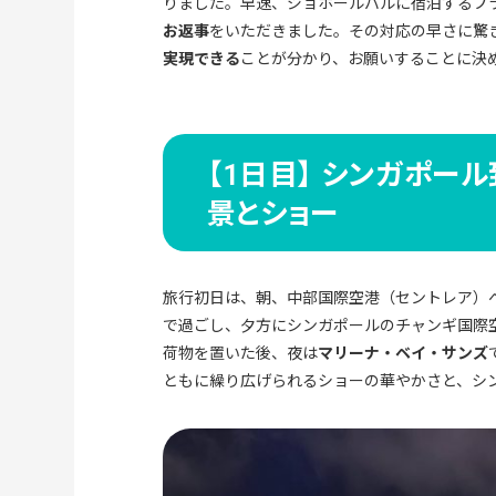
りました。早速、ジョホールバルに宿泊するプ
お返事
をいただきました。その対応の早さに驚
実現できる
ことが分かり、お願いすることに決
【1日目】 シンガポー
景とショー
旅行初日は、朝、中部国際空港（セントレア）
で過ごし、夕方にシンガポールのチャンギ国際
荷物を置いた後、夜は
マリーナ・ベイ・サンズ
ともに繰り広げられるショーの華やかさと、シ