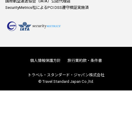
国際航空運送協会（IATA）公認代理店
SecurityMetrics社によるPCI DSS遵守検証実施済
個人情報保護方針
旅行業約款・条件書
トラベル・スタンダード・ジャパン株式会社
© Travel Standard Japan Co.,ltd.