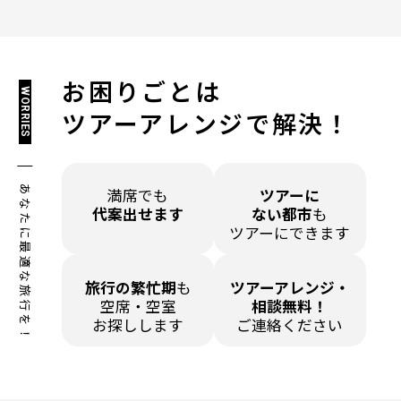
お困りごとは
WORRIES
ツアーアレンジで解決！
あなたに最適な旅行を！
満席でも
ツアーに
代案出せます
ない都市
も
ツアーにできます
旅行の繁忙期
も
ツアーアレンジ・
空席・空室
相談無料！
お探しします
ご連絡ください