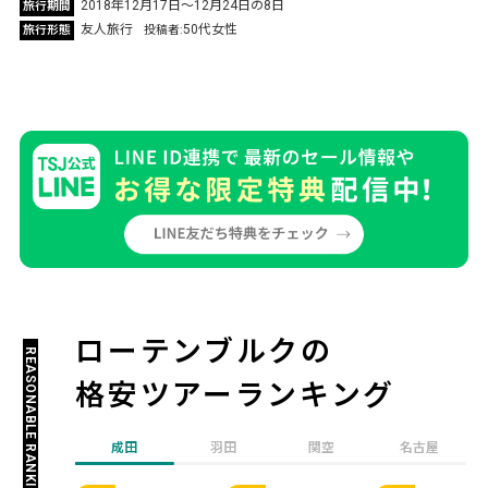
2018年12月17日～12月24日の8日
旅行期間
友人旅行
50代女性
旅行形態
投稿者
ローテンブルクの
REASONABLE RANKING
格安ツアーランキング
成田
羽田
関空
名古屋