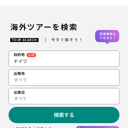
海外ツアーを検索
今すぐ探そう！
TOUR SEARCH
目的地
必須
ドイツ
出発地
出発日
すべて
検索する