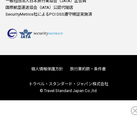
一般社団法人日本旅行業協会（JATA）正会員
国際航空運送協会（IATA）公認代理店
SecurityMetrics社によるPCI DSS遵守検証実施済
個人情報保護方針
旅行業約款・条件書
トラベル・スタンダード・ジャパン株式会社
© Travel Standard Japan Co.,ltd.