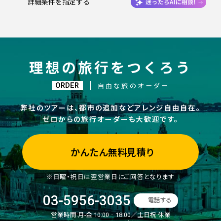
詳細条件を指定する
理想の旅行をつくろう
ORDER
自由な旅のオーダー
弊社のツアーは、都市の追加などアレンジ自由自在。
ゼロからの旅行オーダーも大歓迎です。
かんたん無料見積り
※日曜・祝日は翌営業日にご回答となります
03-5956-3035
電話する
営業時間:
月-金 10:00‐18:00／土日祝 休業