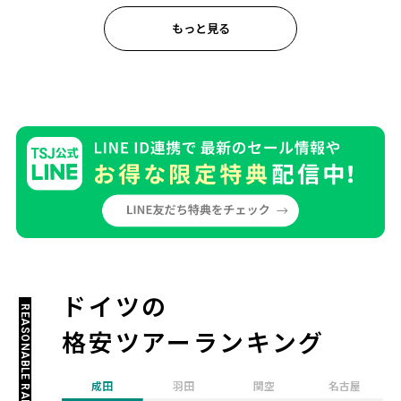
もっと見る
ドイツの
REASONABLE RANKING
格安ツアーランキング
成田
羽田
関空
名古屋