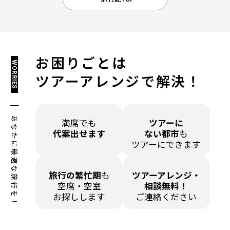
お困りごとは
WORRIES
ツアーアレンジで解決！
あなたに最適な旅行を！
満席でも
ツアーに
代案出せます
ない都市
も
ツアーにできます
旅行の繁忙期
も
ツアーアレンジ・
空席・空室
相談無料！
お探しします
ご連絡ください