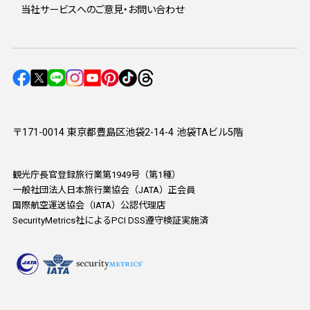
当社サービスへのご意見・お問い合わせ
〒171-0014 東京都豊島区池袋2-14-4 池袋TAビル5階
観光庁長官登録旅行業第1949号（第1種）
一般社団法人日本旅行業協会（JATA）正会員
国際航空運送協会（IATA）公認代理店
SecurityMetrics社によるPCI DSS遵守検証実施済