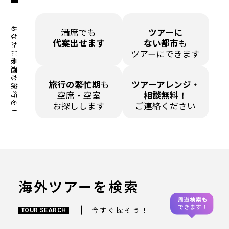
あなたに最適な旅行を！
満席でも
ツアーに
代案出せます
ない都市
も
ツアーにできます
旅行の繁忙期
も
ツアーアレンジ・
空席・空室
相談無料！
お探しします
ご連絡ください
海外ツアーを検索
今すぐ探そう！
TOUR SEARCH