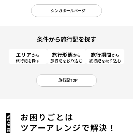
発/直行便＊シンガポー
発/直行便＊シンガポー
発/直行便＊シン
ル航空利用】
ル航空利用】
ル航空利用】
シンガポールページ
条件から旅行記を探す
エリア
旅行形態
旅行期間
から
から
から
旅行記を探す
旅行記を絞り込む
旅行記を絞り込む
旅行記TOP
お困りごとは
WORRIES
ツアーアレンジで解決！