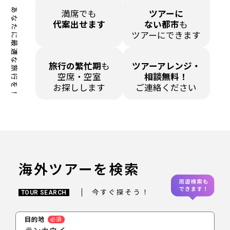
あなたに最適な旅行を！
満席でも
ツアーに
代案出せます
ない都市
も
ツアーにできます
旅行の繁忙期
も
ツアーアレンジ・
空席・空室
相談無料！
お探しします
ご連絡ください
海外ツアーを検索
今すぐ探そう！
TOUR SEARCH
目的地
必須