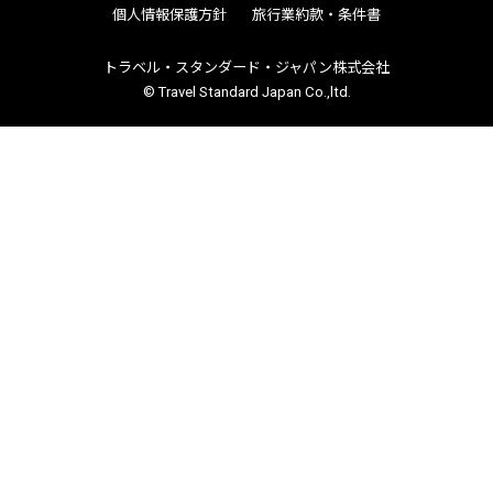
個人情報保護方針
旅行業約款・条件書
トラベル・スタンダード・ジャパン株式会社
© Travel Standard Japan Co.,ltd.