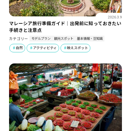
2026.3.9
マレーシア旅行準備ガイド｜出発前に知っておきたい
手続きと注意点
モデルプラン
観光スポット
基本情報・豆知識
カテゴリー
自然
アクティビティ
映えスポット