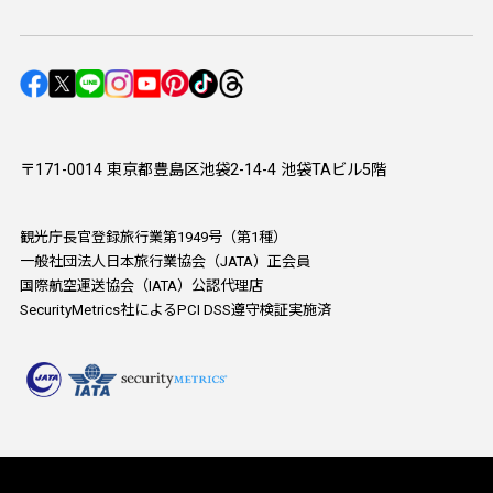
〒171-0014 東京都豊島区池袋2-14-4 池袋TAビル5階
観光庁長官登録旅行業第1949号（第1種）
一般社団法人日本旅行業協会（JATA）正会員
国際航空運送協会（IATA）公認代理店
SecurityMetrics社によるPCI DSS遵守検証実施済