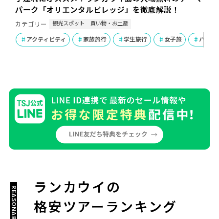
パーク「オリエンタルビレッジ」を徹底解説！
観光スポット
買い物・お土産
カテゴリー
アクティビティ
家族旅行
学生旅行
女子旅
ハネム
ランカウイの
格安ツアーランキング