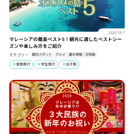
2020.10.7
マレーシアの離島ベスト5！観光に適したベストシー
ズンや楽しみ方をご紹介
観光スポット
グルメ
基本情報・豆知識
カテゴリー
家族旅行
学生旅行
女子旅