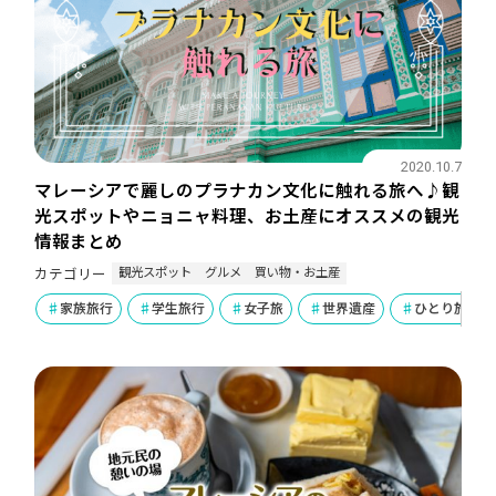
2020.10.7
マレーシアで麗しのプラナカン文化に触れる旅へ♪観
光スポットやニョニャ料理、お土産にオススメの観光
情報まとめ
観光スポット
グルメ
買い物・お土産
カテゴリー
家族旅行
学生旅行
女子旅
世界遺産
ひとり旅