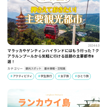
2024.6.3
マラッカやゲンティンハイランドにはもう行った？ク
アラルンプールから気軽に行ける話題の主要都市8
選！
観光スポット
基本情報・豆知識
カテゴリー
アクティビティ
学生旅行
女子旅
ひとり旅