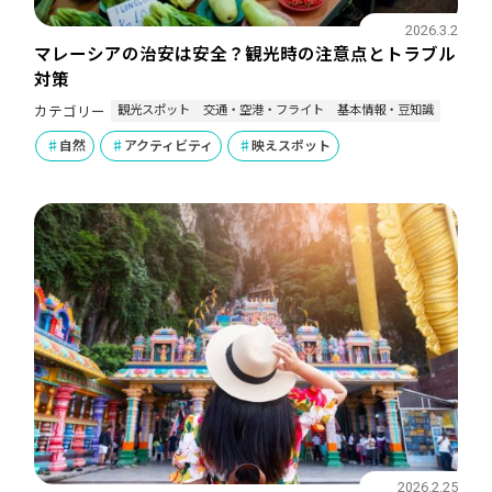
2026.3.2
マレーシアの治安は安全？観光時の注意点とトラブル
対策
観光スポット
交通・空港・フライト
基本情報・豆知識
カテゴリー
自然
アクティビティ
映えスポット
2026.2.25