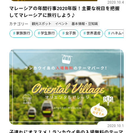
2020.10.4
マレーシアの年間行事2020年版！主要な祝日を把握
してマレーシアに旅行しよう♪
観光スポット
イベント
基本情報・豆知識
カテゴリー
家族旅行
学生旅行
女子旅
世界遺産
ハネムーン
2020.10.1
子連れにオススメ！ランカウイ島の入場無料のテーマ