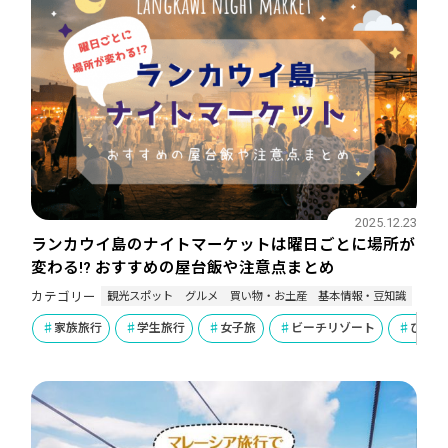
2025.12.23
ランカウイ島のナイトマーケットは曜日ごとに場所が
変わる!? おすすめの屋台飯や注意点まとめ
観光スポット
グルメ
買い物・お土産
基本情報・豆知識
カテゴリー
家族旅行
学生旅行
女子旅
ビーチリゾート
ひとり