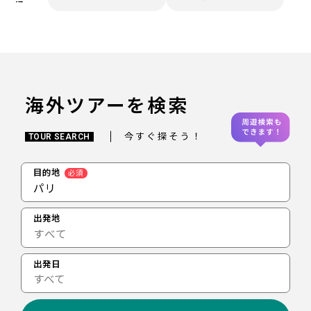
海外ツアーを検索
今すぐ探そう！
TOUR SEARCH
目的地
必須
パリ
出発地
出発日
すべて