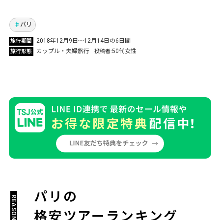
ンに選んだ先は40年ぶりの「花の都パリ」！
Vol.179
パリ
2018年12月9日～12月14日の6日間
旅行期間
カップル・夫婦旅行
50代女性
旅行形態
投稿者
パリの
格安ツアーランキング