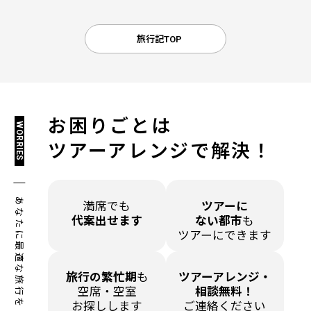
旅行記TOP
お困りごとは
WORRIES
ツアーアレンジで解決！
あなたに最適な旅行を！
満席でも
ツアーに
代案出せます
ない都市
も
ツアーにできます
旅行の繁忙期
も
ツアーアレンジ・
空席・空室
相談無料！
お探しします
ご連絡ください