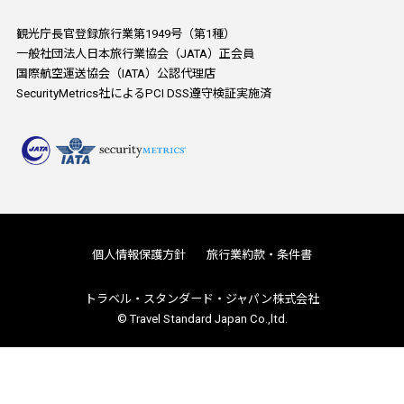
観光庁長官登録旅行業第1949号（第1種）
一般社団法人日本旅行業協会（JATA）正会員
国際航空運送協会（IATA）公認代理店
SecurityMetrics社によるPCI DSS遵守検証実施済
個人情報保護方針
旅行業約款・条件書
トラベル・スタンダード・ジャパン株式会社
© Travel Standard Japan Co.,ltd.