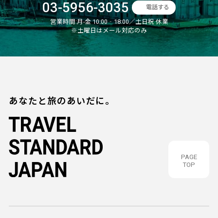
03-5956-3035
電話する
営業時間:
月-金 10:00‐18:00／土日祝 休業
※土曜日はメール対応のみ
あなたと旅のあいだに。
PAGE
TOP