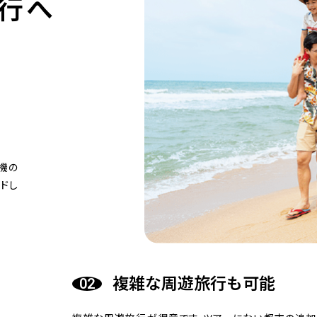
行へ
機の
ドし
複雑な周遊旅行も可能