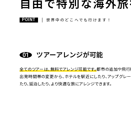
自由で特別な海外旅
POINT
世界中のどこへでも行けます！
ツアーアレンジが可能
全てのツアーは、無料でアレンジ可能です。
都市の追加や飛行
出発時間帯の変更から、ホテルを駅近にしたり、アップグレー
たり、延泊したり、より快適な旅にアレンジできます。