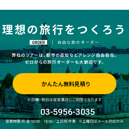
理想の旅行をつくろう
ORDER
自由な旅のオーダー
弊社のツアーは、都市の追加などアレンジ自由自在。
ゼロからの旅行オーダーも大歓迎です。
かんたん無料見積り
※日曜・祝日は翌営業日にご回答となります
03-5956-3035
営業時間:
月-金 10:00‐18:00／土日祝 休業
※土曜日はメール対応のみ