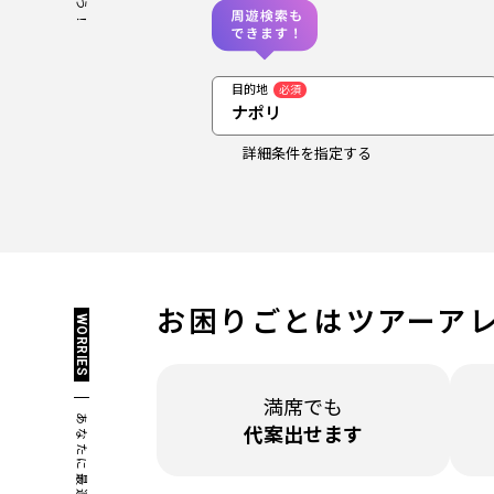
目的地
必須
ナポリ
詳細条件を指定する
お困りごとは
ツアーア
WORRIES
満席でも
代案出せます