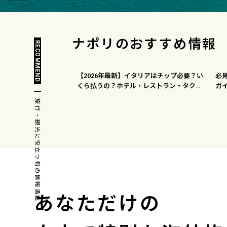
ナポリの
おすすめ情報
RECOMMEND
【2026年最新】イタリアはチップ必要？い
必
くら払うの？ホテル・レストラン・タクシ
ガ
ーのチップ相場を徹底調査
旅行・観光に役立つ旬の情報満載！
あなただけの