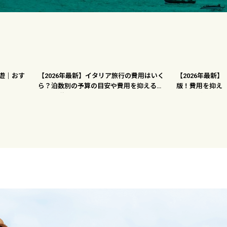
遊｜おす
【2026年最新】イタリア旅行の費用はいく
【2026年最新
ら？泊数別の予算の目安や費用を抑えるコ
版！費用を抑え
ツを解説！
ランをご紹介！