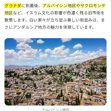
グラナダ
に到着後、
アルバイシン地区やサクロモンテ
地区
など、イスラム文化の影響が色濃く残る旧市街を
散策します。白い家々が立ち並ぶ美しい街並みは、ま
さにアンダルシア地方の魅力を体現しています。
アルバイシン地区