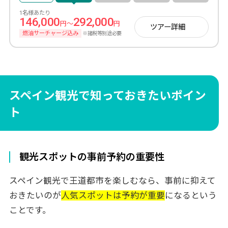
1名様あたり
146,000
292,000
円～
円
ツアー詳細
燃油サーチャージ込み
※諸税等別途必要
スペイン観光で知っておきたいポイン
ト
観光スポットの事前予約の重要性
スペイン観光で王道都市を楽しむなら、事前に抑えて
おきたいのが
人気スポットは予約が重要
になるという
ことです。