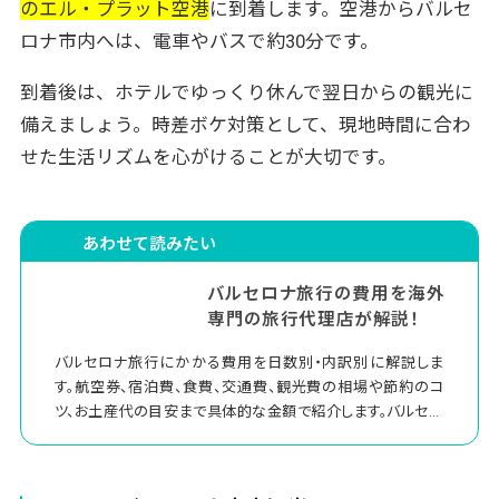
のエル・プラット空港
に到着します。空港からバルセ
ロナ市内へは、電車やバスで約30分です。
到着後は、ホテルでゆっくり休んで翌日からの観光に
備えましょう。時差ボケ対策として、現地時間に合わ
せた生活リズムを心がけることが大切です。
あわせて読みたい
バルセロナ旅行の費用を海外
専門の旅行代理店が解説！
バルセロナ旅行にかかる費用を日数別・内訳別に解説しま
す。航空券、宿泊費、食費、交通費、観光費の相場や節約のコ
ツ、お土産代の目安まで具体的な金額で紹介します。バルセロ
ナ旅行に行きたいけど、予算が立てられずに困っている方は
参考にしてください。