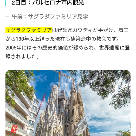
2日目：バルセロナ市内観光
午前：サグラダファミリア見学
サグラダファミリア
は建築家ガウディが手がけ、着工
から130年以上経った現在も建築途中の教会です。
2005年にはその歴史的価値が認められ、
世界遺産に登
録
されました。