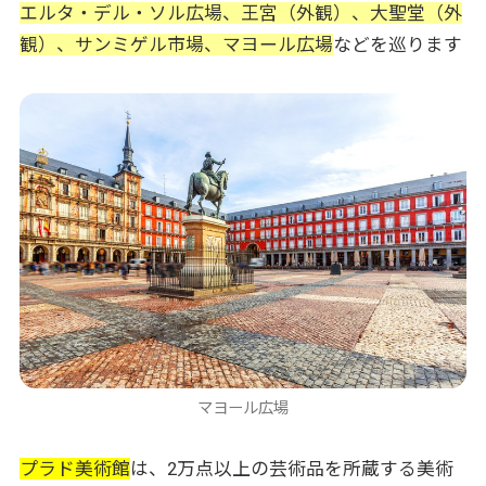
エルタ・デル・ソル広場、王宮（外観）、大聖堂（外
観）、サンミゲル市場、マヨール広場
などを巡ります
マヨール広場
プラド美術館
は、2万点以上の芸術品を所蔵する美術