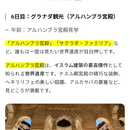
6日目：グラナダ観光（アルハンブラ宮殿）
午前：アルハンブラ宮殿見学
「アルハンブラ宮殿」「サクラダ・ファミリア」
な
ど、誰もは一度は見たい世界遺産が目白押しです。
アルハンブラ宮殿
は、
イスラム建築の最高傑作
として
知られる
世界遺産
です。ナスル朝宮殿の精巧な装飾、
ヘネラリフェの美しい庭園、アルカサバの要塞など、
見どころが満載です。