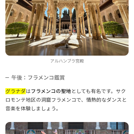
アルハンブラ宮殿
午後：フラメンコ鑑賞
グラナダ
は
フラメンコの聖地
としても有名です。サク
ロモンテ地区の洞窟フラメンコで、情熱的なダンスと
音楽を体験しましょう。