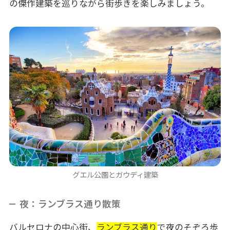
の傑作建築を巡りながら街歩きを楽しみましょう。
グエル公園とガウディ建築
夜：ランブラス通り散策
バルセロナの中心街、
ランブラス通り
で夜のそぞろ歩