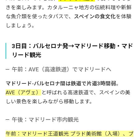
きを楽しみます。カタルーニャ地方の伝統料理や新鮮
な魚介類を使ったタパスで、
スペインの食文化
を体験
しましょう。
3日目：バルセロナ発→マドリード移動・マド
リード観光
午前：AVE（高速鉄道）でマドリードへ
マドリード-バルセロナ間は鉄道で片道3時間弱
。
AVE（アヴェ）
と呼ばれる高速鉄道で、スペインの美
しい景色を楽しみながら移動します。
午後：マドリード市内観光
午前：マドリード王道観光 プラド美術館（入場）、プ