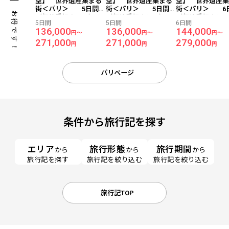
空】 世界遺産集まる
空】 世界遺産集まる
空】 世界遺産
街＜パリ＞ 5日間
街＜パリ＞ 5日間
街＜パリ＞ 6
お得です！
（価格重視ホテル）
（価格重視ホテル）
（価格重視ホテ
5日間
5日間
6日間
136,000
136,000
144,000
円～
円～
円～
271,000
271,000
279,000
円
円
円
パリページ
条件から旅行記を探す
エリア
旅行形態
旅行期間
から
から
から
旅行記を探す
旅行記を絞り込む
旅行記を絞り込む
旅行記TOP