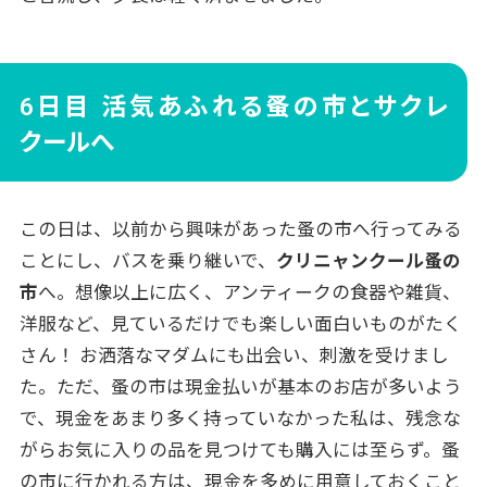
6日目 活気あふれる蚤の市とサクレ
クールへ
この日は、以前から興味があった蚤の市へ行ってみる
ことにし、バスを乗り継いで、
クリニャンクール蚤の
市
へ。想像以上に広く、アンティークの食器や雑貨、
洋服など、見ているだけでも楽しい面白いものがたく
さん！ お洒落なマダムにも出会い、刺激を受けまし
た。ただ、蚤の市は現金払いが基本のお店が多いよう
で、現金をあまり多く持っていなかった私は、残念な
がらお気に入りの品を見つけても購入には至らず。蚤
の市に行かれる方は、現金を多めに用意しておくこと