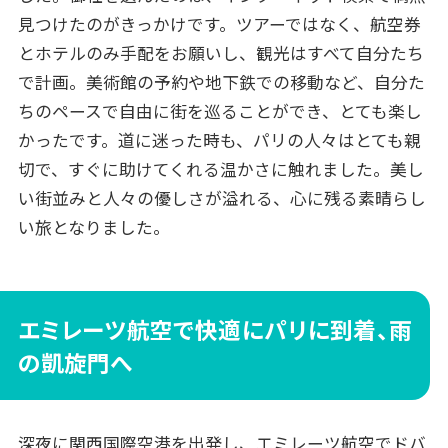
見つけたのがきっかけです。ツアーではなく、航空券
とホテルのみ手配をお願いし、観光はすべて自分たち
で計画。美術館の予約や地下鉄での移動など、自分た
ちのペースで自由に街を巡ることができ、とても楽し
かったです。道に迷った時も、パリの人々はとても親
切で、すぐに助けてくれる温かさに触れました。美し
い街並みと人々の優しさが溢れる、心に残る素晴らし
い旅となりました。
エミレーツ航空で快適にパリに到着、雨
の凱旋門へ
深夜に関西国際空港を出発し、エミレーツ航空でドバ