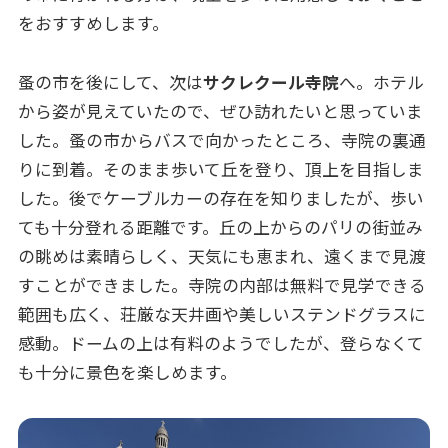
をおすすめします。
蚤の市を後にして、次は
サクレクール寺院
へ。ホテル
から姿が見えていたので、ぜひ訪れたいと思っていま
した。蚤の市からバスで向かったところ、寺院の裏通
りに到着。そのまま歩いて丘を登り、頂上を目指しま
した。後でケーブルカーの存在を知りましたが、歩い
ても十分登れる距離です。丘の上からのパリの街並み
の眺めは素晴らしく、天気にも恵まれ、遠くまで見渡
すことができました。寺院の内部は無料で見学できる
範囲も広く、荘厳な天井画や美しいステンドグラスに
感動。ドームの上は有料のようでしたが、登らなくて
も十分に景色を楽しめます。