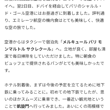
イへ。翌2日目、ドバイを経由してパリのシャルル・
ド・ゴール空港にはお昼過ぎに到着しました。評判通
り、エミレーツ航空の機内食はとても美味しく、快適
な空の旅でした。
空港からはタクシーで宿泊先「
メルキュール パリ モ
ンマルトル サクレクール
」へ。立地が良く、部屋も清
潔で毎日掃除をしていただけました。特に朝食の
ビュッフェで提供されるパンがとても美味しかったで
す。
ホテル到着後、まずは今後の予定を立てるために地下
鉄に乗ってみることに。初めての地下鉄でしたが、思
いのほかスムーズに乗車でき、一番近い観光地という
ことで
凱旋門
へ行ってみました。あいにくの雨模様で