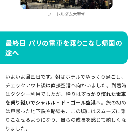
ノートルダム大聖堂
最終日 パリの電車を乗りこなし帰国の
途へ
いよいよ帰国日です。朝はホテルでゆっくり過ごし、
チェックアウト後は直接空港へ向かいました。到着時
はタクシー利用でしたが、帰りは
すっかり慣れた電車
を乗り継いでシャルル・ド・ゴール空港
へ。旅の初め
は戸惑った地下鉄や路線も、この頃にはスムーズに乗
りこなせるようになり、自らの成長を感じて嬉しくな
りました。