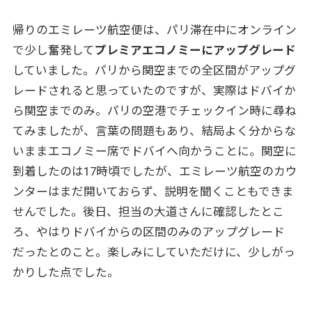
帰りのエミレーツ航空便は、パリ滞在中にオンライン
で少し奮発して
プレミアエコノミーにアップグレード
していました。パリから関空までの全区間がアップグ
レードされると思っていたのですが、実際はドバイか
ら関空までのみ。パリの空港でチェックイン時に尋ね
てみましたが、言葉の問題もあり、結局よく分からな
いままエコノミー席でドバイへ向かうことに。関空に
到着したのは17時頃でしたが、エミレーツ航空のカウ
ンターはまだ開いておらず、説明を聞くこともできま
せんでした。後日、担当の大道さんに確認したとこ
ろ、やはりドバイからの区間のみのアップグレード
だったとのこと。楽しみにしていただけに、少しがっ
かりした点でした。