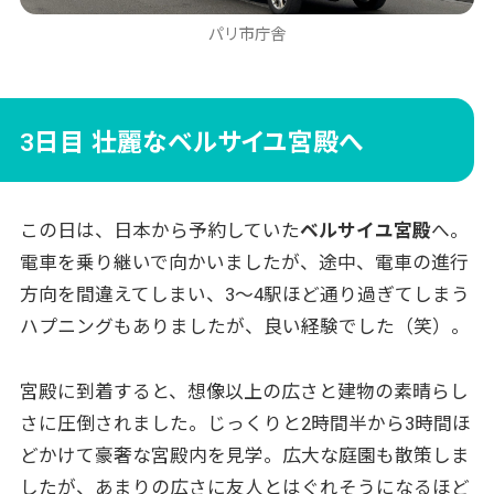
パリ市庁舎
3日目 壮麗なベルサイユ宮殿へ
この日は、日本から予約していた
ベルサイユ宮殿
へ。
電車を乗り継いで向かいましたが、途中、電車の進行
方向を間違えてしまい、3〜4駅ほど通り過ぎてしまう
ハプニングもありましたが、良い経験でした（笑）。
宮殿に到着すると、想像以上の広さと建物の素晴らし
さに圧倒されました。じっくりと2時間半から3時間ほ
どかけて豪奢な宮殿内を見学。広大な庭園も散策しま
したが、あまりの広さに友人とはぐれそうになるほど