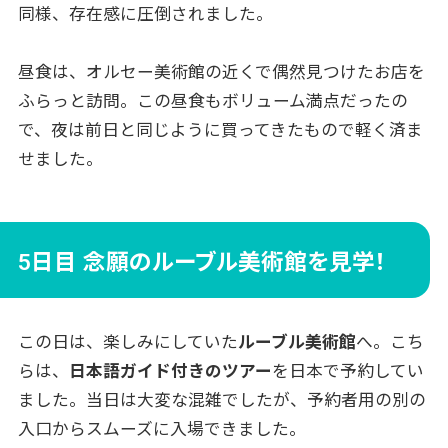
同様、存在感に圧倒されました。
昼食は、オルセー美術館の近くで偶然見つけたお店を
ふらっと訪問。この昼食もボリューム満点だったの
で、夜は前日と同じように買ってきたもので軽く済ま
せました。
5日目 念願のルーブル美術館を見学！
この日は、楽しみにしていた
ルーブル美術館
へ。こち
らは、
日本語ガイド付きのツアー
を日本で予約してい
ました。当日は大変な混雑でしたが、予約者用の別の
入口からスムーズに入場できました。