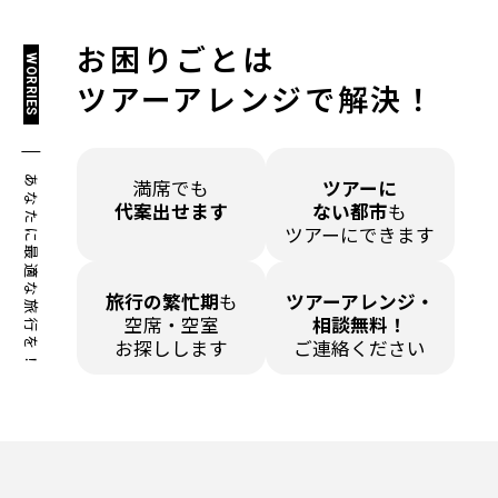
お困りごとは
WORRIES
ツアーアレンジで解決！
あなたに最適な旅行を！
満席でも
ツアーに
代案出せます
ない都市
も
ツアーにできます
旅行の繁忙期
も
ツアーアレンジ・
空席・空室
相談無料！
お探しします
ご連絡ください