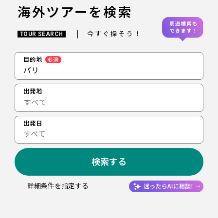
海外ツアーを検索
今すぐ探そう！
TOUR SEARCH
目的地
必須
パリ
出発地
出発日
すべて
検索する
詳細条件を指定する