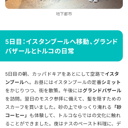
地下都市
5日目：イスタンブールへ移動、グランド
バザールとトルコの日常
5日目の朝、カッパドキアをあとにして空路で
イスタ
ンブール
へ。お昼にはイスタンブールの定番
シミット
をかじりつつ、街を散策。午後には
グランドバザール
を訪問。翌日のモスク参拝に備えて、髪を隠すための
スカーフを買いました。砂の上でゆっくり淹れる
「砂
コーヒー」
も体験して、トルコならではの文化に触れ
ることができました。夜はナスのペースト料理に、デ