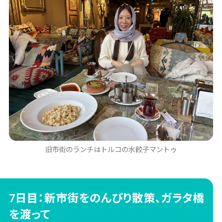
旧市街のランチはトルコの水餃子マントゥ
7日目：新市街をのんびり散策、ガラタ橋
を渡って