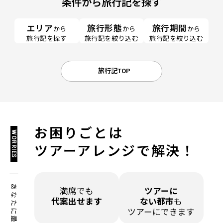
条件から旅行記を探す
エリア
旅行形態
旅行期間
から
から
から
旅行記を探す
旅行記を絞り込む
旅行記を絞り込む
旅行記TOP
お困りごとは
WORRIES
ツアーアレンジで解決！
満席でも
ツアーに
代案出せます
ない都市
も
ツアーにできます