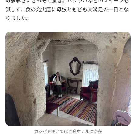
の多彩さ
にさっそく驚き。バクラバなどのスイーツも
試して、食の充実度に母娘ともども大満足の一日とな
りました。
カッパドキアでは洞窟ホテルに滞在