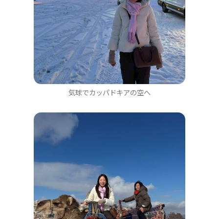
気球でカッパドキアの空へ