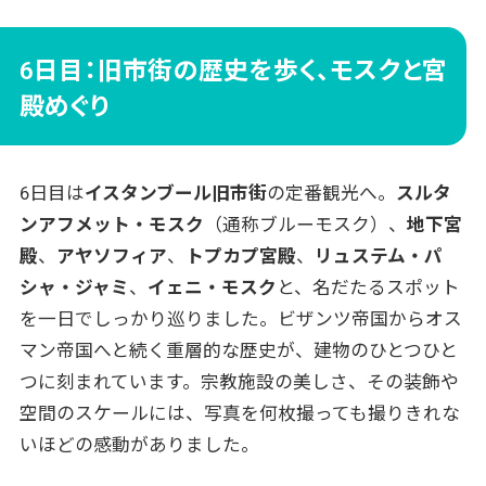
6日目：旧市街の歴史を歩く、モスクと宮
殿めぐり
6日目は
イスタンブール旧市街
の定番観光へ。
スルタ
ンアフメット・モスク
（通称ブルーモスク）、
地下宮
殿
、
アヤソフィア
、
トプカプ宮殿
、
リュステム・パ
シャ・ジャミ
、
イェニ・モスク
と、名だたるスポット
を一日でしっかり巡りました。ビザンツ帝国からオス
マン帝国へと続く重層的な歴史が、建物のひとつひと
つに刻まれています。宗教施設の美しさ、その装飾や
空間のスケールには、写真を何枚撮っても撮りきれな
いほどの感動がありました。