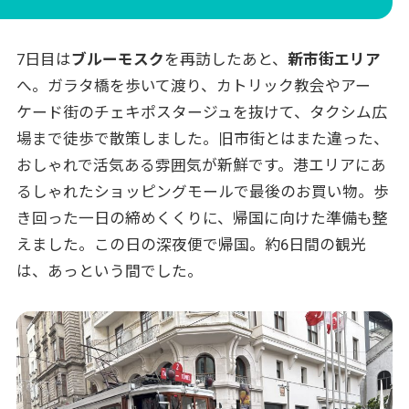
7日目は
ブルーモスク
を再訪したあと、
新市街エリア
へ。ガラタ橋を歩いて渡り、カトリック教会やアー
ケード街のチェキポスタージュを抜けて、タクシム広
場まで徒歩で散策しました。旧市街とはまた違った、
おしゃれで活気ある雰囲気が新鮮です。港エリアにあ
るしゃれたショッピングモールで最後のお買い物。歩
き回った一日の締めくくりに、帰国に向けた準備も整
えました。この日の深夜便で帰国。約6日間の観光
は、あっという間でした。