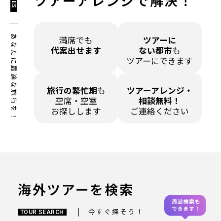
ツアーアレンジで解決！
あなたに最適な旅行を！
満席でも
ツアーに
代案出せます
ない都市
も
ツアーにできます
旅行の繁忙期
も
ツアーアレンジ・
空席・空室
相談無料！
お探しします
ご連絡ください
海外ツアーを検索
今すぐ探そう！
TOUR SEARCH