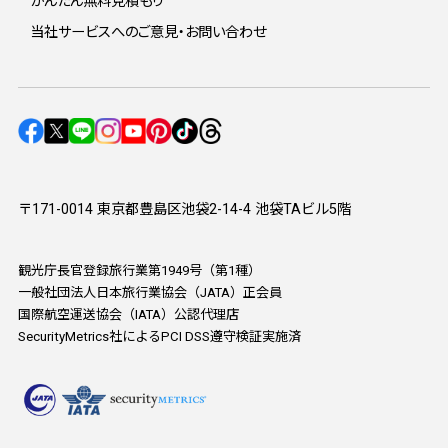
かんたん無料見積もり
当社サービスへのご意見・お問い合わせ
〒171-0014 東京都豊島区池袋2-14-4 池袋TAビル5階
観光庁長官登録旅行業第1949号（第1種）
一般社団法人日本旅行業協会（JATA）正会員
国際航空運送協会（IATA）公認代理店
SecurityMetrics社によるPCI DSS遵守検証実施済