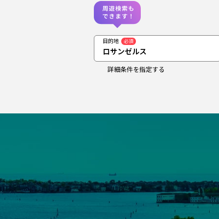
目的地
必須
ロサンゼルス
詳細条件を指定する