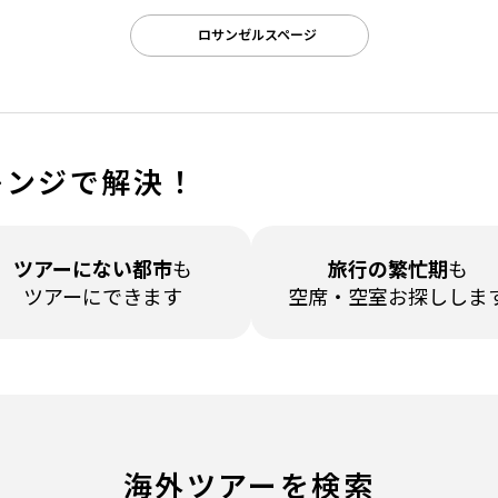
ロサンゼルスページ
レンジで解決！
ツアーに
ない都市
も
旅行の繁忙期
も
ツアーにできます
空席・空室
お探ししま
海外ツアーを検索