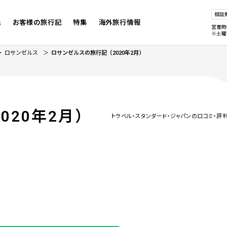
相談
先
お客様の旅行記
特集
海外旅行情報
営業時
※土曜
ロサンゼルス
ロサンゼルスの旅行記（2020年2月）
2020年2月）
トラベル・スタンダード・ジャパンの口コミ・評