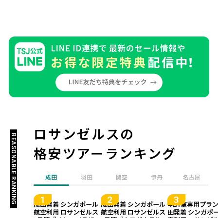
ロサンゼルスの
REASONABLE RANKING
格安ツアーランキング
成田
羽田
関空
伊丹
名古屋
成田発着 シンガポール
成田発着 シンガポール
4名1室専用プラ
航空利用 ロサンゼルス
航空利用 ロサンゼルス
田発着 シンガポ