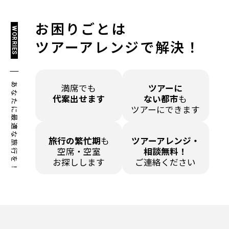
お困りごとは
WORRIES
ツアーアレンジで解決！
あなたに最適な旅行を！
満席でも
ツアーに
代案出せます
ない都市
も
ツアーにできます
旅行の繁忙期
も
ツアーアレンジ・
空席・空室
相談無料！
お探しします
ご連絡ください