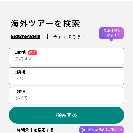
海外ツアーを検索
今すぐ探そう！
TOUR SEARCH
目的地
必須
選択する
出発地
出発日
すべて
検索する
詳細条件を指定する