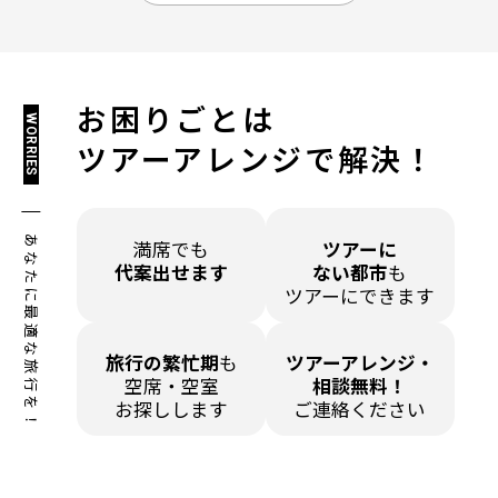
お困りごとは
WORRIES
ツアーアレンジで解決！
あなたに最適な旅行を！
満席でも
ツアーに
代案出せます
ない都市
も
ツアーにできます
旅行の繁忙期
も
ツアーアレンジ・
空席・空室
相談無料！
お探しします
ご連絡ください