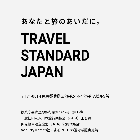
あなたと旅のあいだに。
〒171-0014 東京都豊島区池袋2-14-4 池袋TAビル5階
観光庁長官登録旅行業第1949号（第1種）
一般社団法人日本旅行業協会（JATA）正会員
国際航空運送協会（IATA）公認代理店
SecurityMetrics社によるPCI DSS遵守検証実施済