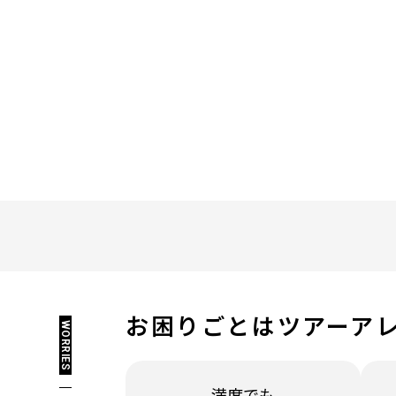
お困りごとは
ツアーア
WORRIES
満席でも