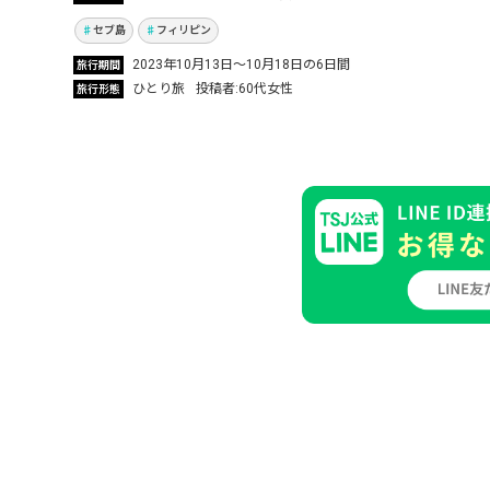
Vol.804
セブ島
フィリピン
2023年10月13日～10月18日の6日間
旅行期間
ひとり旅
投稿者
60代女性
旅行形態