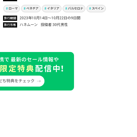
Vol.799
ローマ
ベネチア
イタリア
バルセロナ
スペイン
2023年10月14日〜10月22日の9日間
旅行期間
ハネムーン
投稿者
30代男性
旅行形態