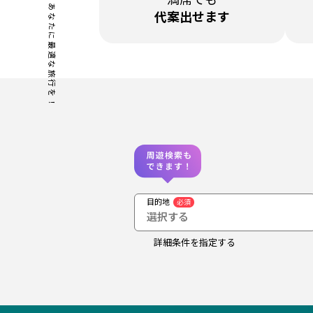
あなたに最適な旅行を！
代案出せます
目的地
必須
選択する
詳細条件を指定する