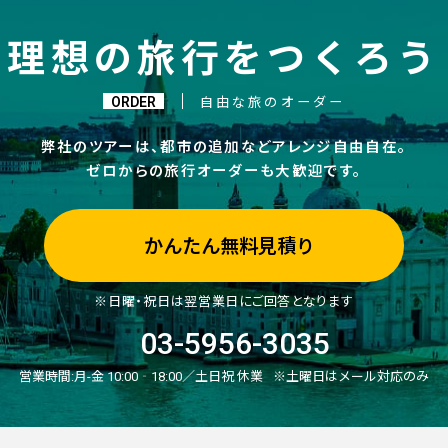
理想の旅行をつくろう
ORDER
自由な旅のオーダー
弊社のツアーは、都市の追加などアレンジ自由自在。
ゼロからの旅行オーダーも大歓迎です。
かんたん無料見積り
※日曜・祝日は翌営業日にご回答となります
03-5956-3035
営業時間:
月-金 10:00‐18:00／土日祝 休業
※土曜日はメール対応のみ