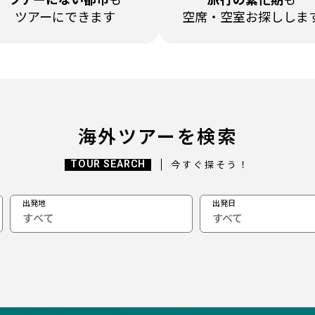
ツアーにできます
空席・空室
お探ししま
海外ツアーを検索
TOUR SEARCH
今すぐ探そう！
出発地
出発日
すべて