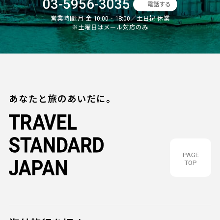
03-5956-3035
電話する
営業時間:
月-金 10:00‐18:00／土日祝 休業
※土曜日はメール対応のみ
あなたと旅のあいだに。
PAGE
TOP