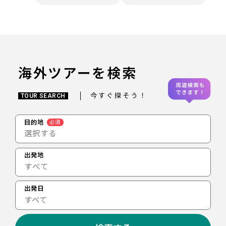
海外ツアーを検索
今すぐ探そう！
TOUR SEARCH
目的地
必須
選択する
出発地
出発日
すべて