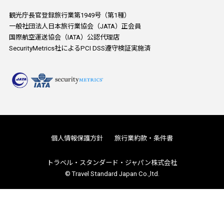
観光庁長官登録旅行業第1949号（第1種）
一般社団法人日本旅行業協会（JATA）正会員
国際航空運送協会（IATA）公認代理店
SecurityMetrics社によるPCI DSS遵守検証実施済
個人情報保護方針
旅行業約款・条件書
トラベル・スタンダード・ジャパン株式会社
© Travel Standard Japan Co.,ltd.