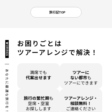
旅行記TOP
お困りごとは
WORRIES
ツアーアレンジで解決！
あなたに最適な旅行を！
満席でも
ツアーに
代案出せます
ない都市
も
ツアーにできます
旅行の繁忙期
も
ツアーアレンジ・
空席・空室
相談無料！
お探しします
ご連絡ください