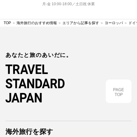
月-金 10:00‐18:00／土日祝 休業
TOP
海外旅行のおすすめ情報
エリアから記事を探す
ヨーロッパ
ドイ
あなたと旅のあいだに。
PAGE
TOP
海外旅行を探す