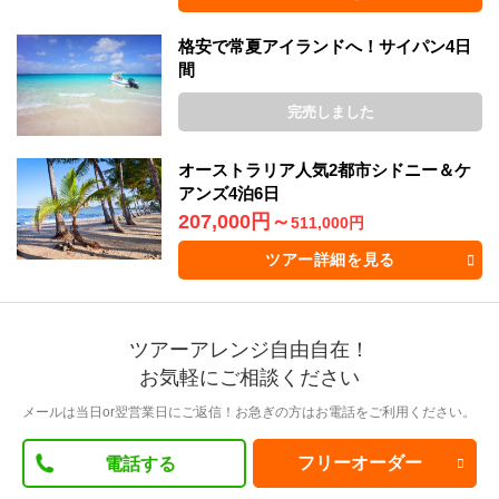
格安で常夏アイランドへ！サイパン4日
間
完売しました
オーストラリア人気2都市シドニー＆ケ
アンズ4泊6日
207,000円
～
511,000円
ツアー詳細を見る
ツアーアレンジ自由自在！
お気軽にご相談ください
メールは当日or翌営業日にご返信！お急ぎの方はお電話をご利用ください。
フリーオーダー
電話する