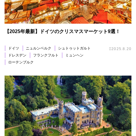
【2025年最新】ドイツのクリスマスマーケット9選！
ドイツ
ニュルンベルク
シュトゥットガルト
2025.8.20
ドレスデン
フランクフルト
ミュンヘン
ローテンブルク