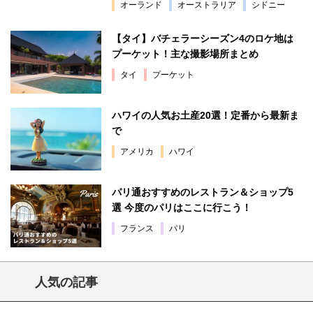
オーランド
オーストラリア
シドニー
【タイ】バチェラーシーズン4のロケ地は
プーケット！主な撮影場所まとめ
タイ
プーケット
ハワイの人気お土産20選！定番から最新ま
で
アメリカ
ハワイ
パリ通おすすめのレストラン＆ショップ5
選 今度のパリはここに行こう！
フランス
パリ
人気の記事