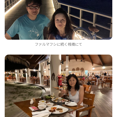
ファルマフシに続く桟橋にて