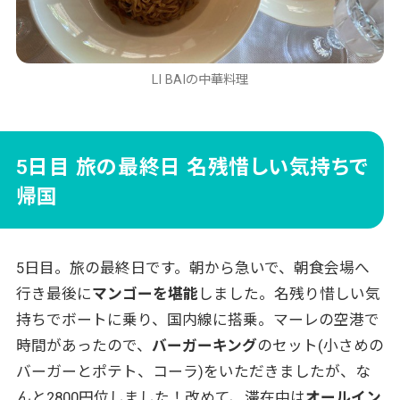
LI BAIの中華料理
5日目 旅の最終日 名残惜しい気持ちで
帰国
5日目。旅の最終日です。朝から急いで、朝食会場へ
行き最後に
マンゴーを堪能
しました。名残り惜しい気
持ちでボートに乗り、国内線に搭乗。マーレの空港で
時間があったので、
バーガーキング
のセット(小さめの
バーガーとポテト、コーラ)をいただきましたが、な
んと2800円位しました！改めて、滞在中は
オールイン