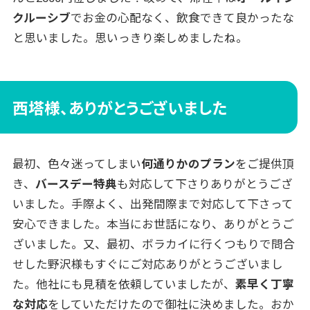
クルーシブ
でお金の心配なく、飲食できて良かったな
と思いました。思いっきり楽しめましたね。
西塔様、ありがとうございました
最初、色々迷ってしまい
何通りかのプラン
をご提供頂
き、
バースデー特典
も対応して下さりありがとうござ
いました。手際よく、出発間際まで対応して下さって
安心できました。本当にお世話になり、ありがとうご
ざいました。又、最初、ボラカイに行くつもりで問合
せした野沢様もすぐにご対応ありがとうございまし
た。他社にも見積を依頼していましたが、
素早く丁寧
な対応
をしていただけたので御社に決めました。おか