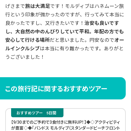
げさまで
旅は大満足
です！モルディブはハネムーン旅
行という印象が強かったのですが、行ってみて本当に
良かったですし、又行きたいです！
治安も良いです
し、大自然の中のんびりしていて平和。年配の方でも
安心して行ける場所
だと思いました。円安なので
オー
ルインクルシブ
は本当に有り難かったです。ありがと
うございました！
この旅行記に関するおすすめツアー
おすすめツアー
5日間
【9/30までのご予約で3食付きに無料UP！】◆◇アクティビティ
が豊富◇◆『バンドス モルディブ（スタンダードビーチフロント