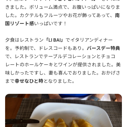
きました。ボリューム満点で、お腹いっぱいになりま
した。カクテルもフルーツやお花が飾ってあって、
南
国リゾート感
いっぱいです！
夕食はレストラン
「LI BAI」
でイタリアンディナー
を。予約制で、ドレスコードもあり。
バースデー特典
で、レストランでテーブルデコレーションとチョコ
レートのホールケーキとワインが提供されました。美
味しかったですし、妻も喜んでおりました。おかげさ
まで
幸せなひと時
となりました。