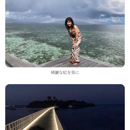
綺麗な虹を背に