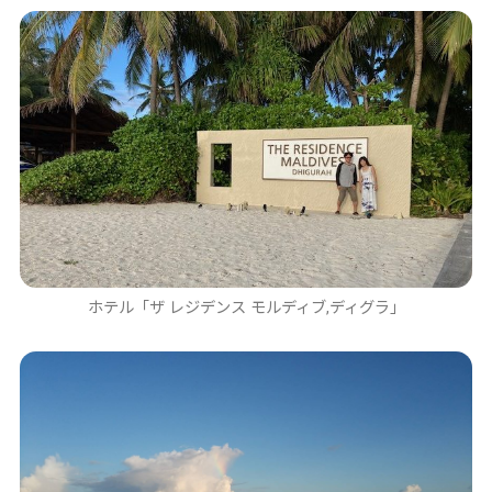
ホテル「ザ レジデンス モルディブ,ディグラ」