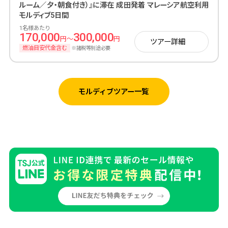
ルーム／夕・朝食付き）』に滞在 成田発着 マレーシア航空利用
モルディブ5日間
1名様あたり
170,000
300,000
円～
円
ツアー詳細
燃油目安代金含む
※諸税等別途必要
モルディブツアー一覧