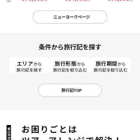
ーヨーク＞ 5日間
ニューヨークページ
条件から旅行記を探す
エリア
旅行形態
旅行期間
から
から
から
旅行記を探す
旅行記を絞り込む
旅行記を絞り込む
旅行記TOP
お困りごとは
WORRIES