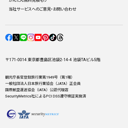
かんたん無料見積もり
当社サービスへのご意見・お問い合わせ
〒171-0014 東京都豊島区池袋2-14-4 池袋TAビル5階
観光庁長官登録旅行業第1949号（第1種）
一般社団法人日本旅行業協会（JATA）正会員
国際航空運送協会（IATA）公認代理店
SecurityMetrics社によるPCI DSS遵守検証実施済