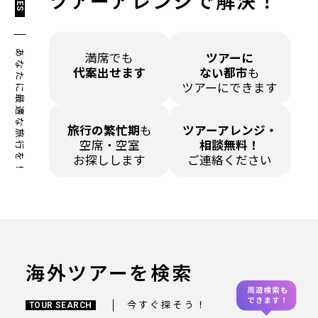
ツアーアレンジで解決！
あなたに最適な旅行を！
満席でも
ツアーに
代案出せます
ない都市
も
ツアーにできます
旅行の繁忙期
も
ツアーアレンジ・
空席・空室
相談無料！
お探しします
ご連絡ください
海外ツアーを検索
今すぐ探そう！
TOUR SEARCH