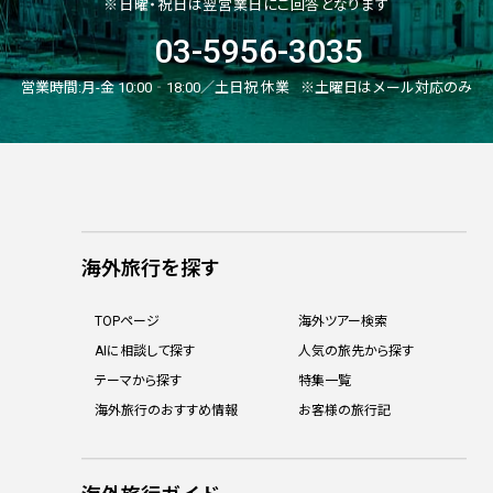
※日曜・祝日は翌営業日にご回答となります
03-5956-3035
営業時間:
月-金 10:00‐18:00／土日祝 休業
※土曜日はメール対応のみ
海外旅行を探す
TOPページ
海外ツアー検索
AIに相談して探す
人気の旅先から探す
テーマから探す
特集一覧
海外旅行のおすすめ情報
お客様の旅行記