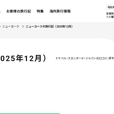
相談
先
お客様の旅行記
特集
海外旅行情報
営業時
※土曜
ニューヨーク
ニューヨークの旅行記（2025年12月）
025年12月）
トラベル・スタンダード・ジャパンの口コミ・評