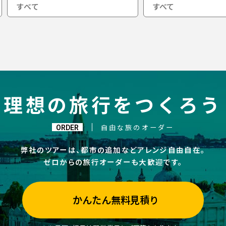
すべて
理想の旅行をつくろう
ORDER
自由な旅のオーダー
弊社のツアーは、都市の追加などアレンジ自由自在。
ゼロからの旅行オーダーも大歓迎です。
かんたん無料見積り