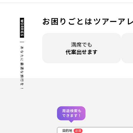
お困りごとは
ツアーア
WORRIES
満席でも
あなたに最適な旅行を！
代案出せます
目的地
必須