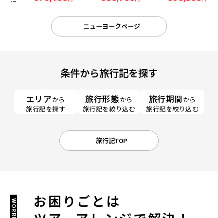
ーヨーク＞ 5日間
ニューヨークページ
条件から旅行記を探す
エリア
旅行形態
旅行期間
から
から
から
旅行記を探す
旅行記を絞り込む
旅行記を絞り込む
旅行記TOP
お困りごとは
WORRIES