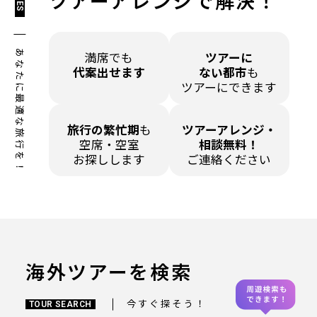
ツアーアレンジで解決！
あなたに最適な旅行を！
満席でも
ツアーに
代案出せます
ない都市
も
ツアーにできます
旅行の繁忙期
も
ツアーアレンジ・
空席・空室
相談無料！
お探しします
ご連絡ください
海外ツアーを検索
今すぐ探そう！
TOUR SEARCH