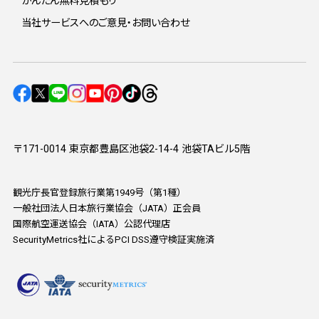
かんたん無料見積もり
当社サービスへのご意見・お問い合わせ
〒171-0014 東京都豊島区池袋2-14-4 池袋TAビル5階
観光庁長官登録旅行業第1949号（第1種）
一般社団法人日本旅行業協会（JATA）正会員
国際航空運送協会（IATA）公認代理店
SecurityMetrics社によるPCI DSS遵守検証実施済