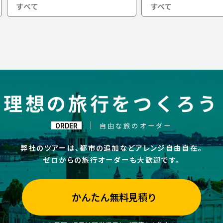
すべて
理想の旅行をつくろう
ORDER
自由な旅のオーダー
弊社のツアーは、都市の追加などアレンジ自由自在。
ゼロからの旅行オーダーも大歓迎です。
かんたん無料見積り