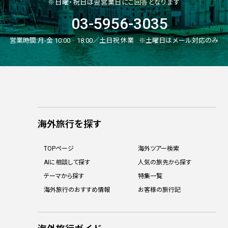
※日曜・祝日は翌営業日にご回答となります
03-5956-3035
営業時間:
月-金 10:00‐18:00／土日祝 休業
※土曜日はメール対応のみ
海外旅行を探す
TOPページ
海外ツアー検索
AIに相談して探す
人気の旅先から探す
テーマから探す
特集一覧
海外旅行のおすすめ情報
お客様の旅行記