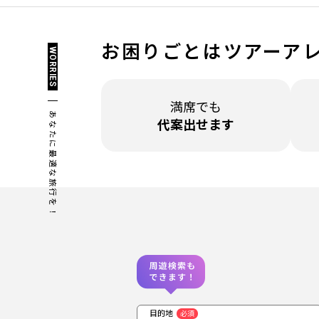
お困りごとは
ツアーア
WORRIES
満席でも
あなたに最適な旅行を！
代案出せます
目的地
必須