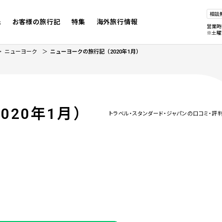
相談
先
お客様の旅行記
特集
海外旅行情報
営業時
※土曜
ニューヨーク
ニューヨークの旅行記（2020年1月）
2020年1月）
トラベル・スタンダード・ジャパンの口コミ・評