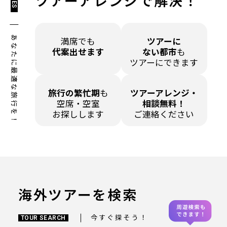
ツアーアレンジで解決！
あなたに最適な旅行を！
満席でも
ツアーに
代案出せます
ない都市
も
ツアーにできます
旅行の繁忙期
も
ツアーアレンジ・
空席・空室
相談無料！
お探しします
ご連絡ください
海外ツアーを検索
今すぐ探そう！
TOUR SEARCH