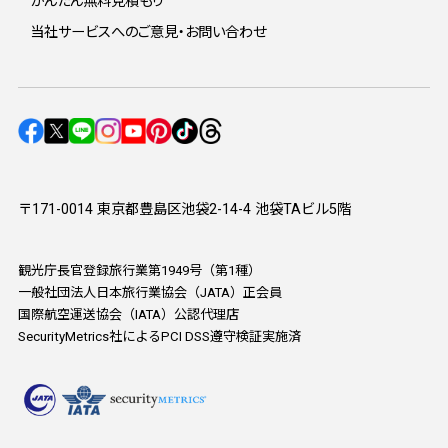
かんたん無料見積もり
当社サービスへのご意見・お問い合わせ
〒171-0014 東京都豊島区池袋2-14-4 池袋TAビル5階
観光庁長官登録旅行業第1949号（第1種）
一般社団法人日本旅行業協会（JATA）正会員
国際航空運送協会（IATA）公認代理店
SecurityMetrics社によるPCI DSS遵守検証実施済