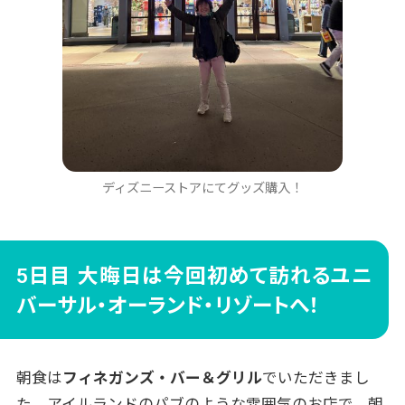
ディズニーストアにてグッズ購入！
5日目 大晦日は今回初めて訪れるユニ
バーサル・オーランド・リゾートへ！
朝食は
フィネガンズ・バー＆グリル
でいただきまし
た。アイルランドのパブのような雰囲気のお店で、朝