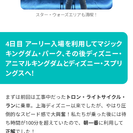
スター・ウォーズエリアも満喫！
4日目 アーリー入場を利用してマジック
キングダム・パーク、その後ディズニー・
アニマルキングダムとディズニー・スプリ
ングスへ！
まずは前回は工事中だった
トロン・ライトサイクル・
ラン
に乗車。上海ディズニー以来でしたが、やはり圧
倒的なスピード感で大興奮！私たちが乗った後には待
ち時間が100分を超えていたので、
朝一番
に利用して
正解
でした！