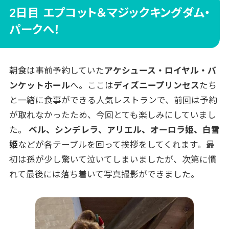
2日目 エプコット＆マジックキングダム・
パークへ！
朝食は事前予約していた
アケシュース・ロイヤル・バ
ンケットホール
へ。ここは
ディズニープリンセス
たち
と一緒に食事ができる人気レストランで、前回は予約
が取れなかったため、今回とても楽しみにしていまし
た。
ベル、シンデレラ、アリエル、オーロラ姫、白雪
姫
などが各テーブルを回って挨拶をしてくれます。最
初は孫が少し驚いて泣いてしまいましたが、次第に慣
れて最後には落ち着いて写真撮影ができました。