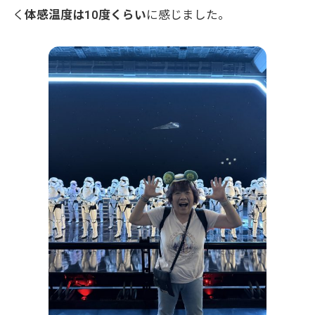
く
体感温度は10度くらい
に感じました。