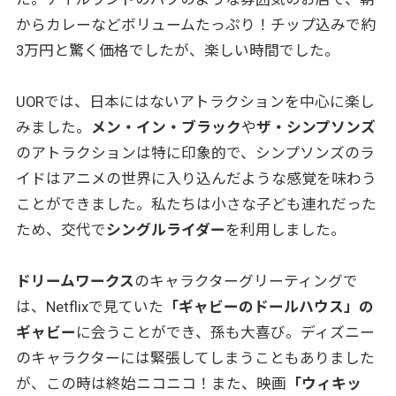
からカレーなどボリュームたっぷり！チップ込みで約
3万円と驚く価格でしたが、楽しい時間でした。
UORでは、日本にはないアトラクションを中心に楽し
みました。
メン・イン・ブラック
や
ザ・シンプソンズ
のアトラクションは特に印象的で、シンプソンズのラ
イドはアニメの世界に入り込んだような感覚を味わう
ことができました。私たちは小さな子ども連れだった
ため、交代で
シングルライダー
を利用しました。
ドリームワークス
のキャラクターグリーティングで
は、Netflixで見ていた
「ギャビーのドールハウス」の
ギャビー
に会うことができ、孫も大喜び。ディズニー
のキャラクターには緊張してしまうこともありました
が、この時は終始ニコニコ！また、映画
「ウィキッ