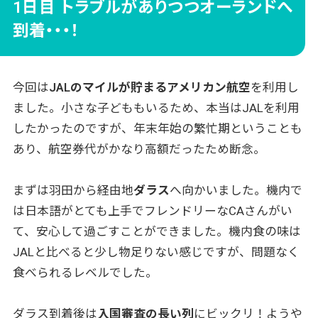
1日目 トラブルがありつつオーランドへ
到着・・・！
今回は
JALのマイルが貯まるアメリカン航空
を利用し
ました。小さな子どももいるため、本当はJALを利用
したかったのですが、年末年始の繁忙期ということも
あり、航空券代がかなり高額だったため断念。
まずは羽田から経由地
ダラス
へ向かいました。機内で
は日本語がとても上手でフレンドリーなCAさんがい
て、安心して過ごすことができました。機内食の味は
JALと比べると少し物足りない感じですが、問題なく
食べられるレベルでした。
ダラス到着後は
入国審査の長い列
にビックリ！ようや