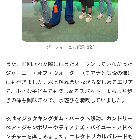
グーフィーとも記念撮影
また、前回訪れた際にはまだオープンしていなかった
ジャーニー・オブ・ウォーター
（モアナと伝説の海）
にも行きました。水と触れ合いながら楽しめるエリア
で、小さな子どもでも楽しめるスポット。よちよち歩
きの孫も興味津々で、水遊びを満喫していました。
夜は
マジックキングダム・パーク
へ移動。
カントリー
ベア・ジャンボリー
や
ティアナズ・バイユー・アドベ
ンチャー
を楽しみました。
エレクトリカルパレード
も