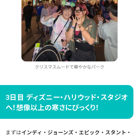
クリスマスムードで華やかなパーク
3日目 ディズニー・ハリウッド・スタジオ
へ！想像以上の寒さにびっくり！
まずは
インディ・ジョーンズ・エピック・スタント・