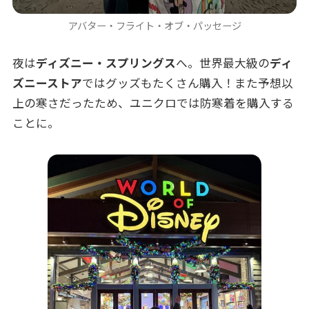
アバター・フライト・オブ・パッセージ
夜は
ディズニー・スプリングス
へ。世界最大級の
ディ
ズニーストア
ではグッズもたくさん購入！また予想以
上の寒さだったため、ユニクロでは防寒着を購入する
ことに。